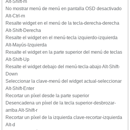
Alt-Shift-m
No mostrar menú de menú en pantalla OSD desactivado
Alt-Ctrl-m
Resalte widget en el menú de la tecla-derecha-derecha
Alt-Shift-Derecha
Resalte el widget en el menú-tecla izquierdo-izquierda
Alt-Mayús-Izquierda
Resalte el widget en la parte superior del menú de teclas
Alt-Shift-Up
Resalte el widget debajo del menú-tecla-abajo Alt-Shift-
Down
Seleccionar la clave-menú del widget actual-seleccionar
Alt-Shift-Enter
Recortar un píxel desde la parte superior
Desencadena un píxel de la tecla superior-desbrozar-
arriba Alt-Shift-r
Recortar un píxel de la izquierda clave-recortar-izquierda
Alt-d