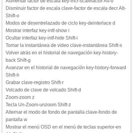
Aumentar factor de escala key-incr-scalefactor Alt-o
Disminuir factor de escala clave-factor de escala decr Alt-
Shift-o
Modos de desentrelazado de ciclo key-deinterlace d
Mostrar interfaz key-intf-show i
Ocultar interfaz key-intf-hide Shift-i
Tomar la instantánea de video clave-instantánea Shift-s
Volver atrás en el historial de navegación key-history-
back Shift-g
Avanzar en el historial de navegación key-history-forward
Shift-h
Grabar clave-registro Shift-r
Volcado de clave de volcado Shift-d
Zoom-zoom z
Tecla Un-Zoom-unzoom Shift-z
Alternar el modo de fondo de pantalla clave-fondo de
pantalla w
Mostrar el menú OSD en el menú de teclas superior-en