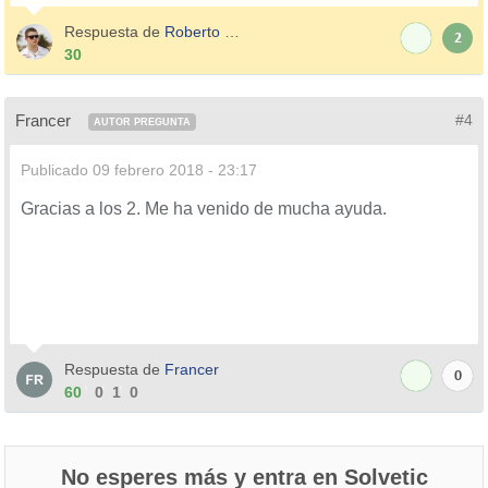
Respuesta de
Roberto Gomez
2
30
Francer
#4
AUTOR PREGUNTA
Publicado
09 febrero 2018 - 23:17
Gracias a los 2. Me ha venido de mucha ayuda.
Respuesta de
Francer
0
60
0
1
0
No esperes más y entra en Solvetic