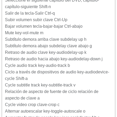
Seleccione el siguiente capítulo del DVD, capítulo-
capítulo-siguiente Shift-n
Salir de la tecla-Salir Ctrl-q
Subir volumen subir clave Ctrl-Up
Bajar volumen tecla-bajar-bajar Ctrl-abajo
Mute key-vol-mute m
Subtítulo demora arriba clave subdelay up h
Subtítulo demora abajo subdelay clave abajo g
Retraso de audio clave key-audiodelay-up k
Retraso de audio hacia abajo key-audiodelay-down j
Cycle audio track key-audio-track b
Ciclo a través de dispositivos de audio key-audiodevice-
cycle Shift-a
Cycle subtitle track key-subtitle-track v
Relación de aspecto de fuente de ciclo relación de
aspecto de clave a
Cycle video crop clave-crop c
Alternar autoescalar key-toggle-autoscale o