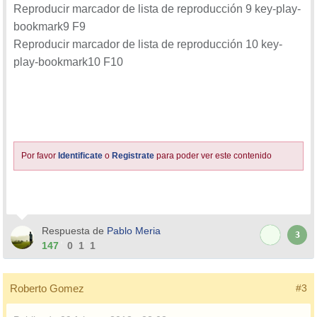
Reproducir marcador de lista de reproducción 9 key-play-
bookmark9 F9
Reproducir marcador de lista de reproducción 10 key-
play-bookmark10 F10
Por favor
Identificate
o
Registrate
para poder ver este contenido
Respuesta de
Pablo Meria
3
147
0
1
1
Roberto Gomez
#3