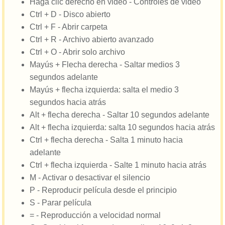
Haga clic derecho en video - Controles de video
Ctrl + D - Disco abierto
Ctrl + F - Abrir carpeta
Ctrl + R - Archivo abierto avanzado
Ctrl + O - Abrir solo archivo
Mayús + Flecha derecha - Saltar medios 3
segundos adelante
Mayús + flecha izquierda: salta el medio 3
segundos hacia atrás
Alt + flecha derecha - Saltar 10 segundos adelante
Alt + flecha izquierda: salta 10 segundos hacia atrás
Ctrl + flecha derecha - Salta 1 minuto hacia
adelante
Ctrl + flecha izquierda - Salte 1 minuto hacia atrás
M - Activar o desactivar el silencio
P - Reproducir película desde el principio
S - Parar película
= - Reproducción a velocidad normal