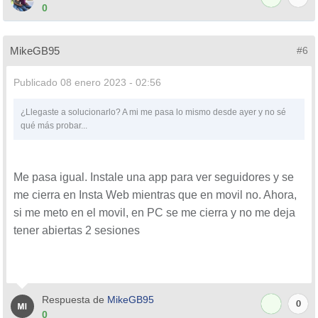
0
MikeGB95
#6
Publicado
08 enero 2023 - 02:56
¿Llegaste a solucionarlo? A mi me pasa lo mismo desde ayer y no sé
qué más probar...
Me pasa igual. Instale una app para ver seguidores y se
me cierra en Insta Web mientras que en movil no. Ahora,
si me meto en el movil, en PC se me cierra y no me deja
tener abiertas 2 sesiones
Respuesta de
MikeGB95
0
0