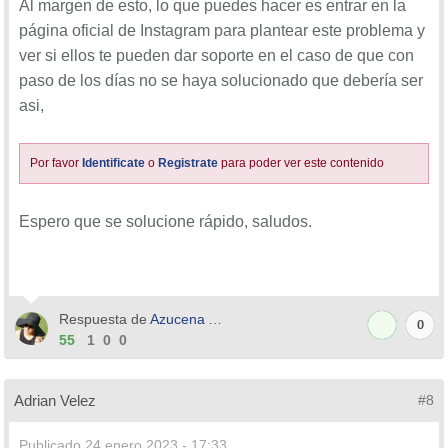
Al margen de esto, lo que puedes hacer es entrar en la
página oficial de Instagram para plantear este problema y
ver si ellos te pueden dar soporte en el caso de que con
paso de los días no se haya solucionado que debería ser
asi,
Por favor
Identificate
o
Registrate
para poder ver este contenido
Espero que se solucione rápido, saludos.
Respuesta de
Azucena Aura
0
55
1
0
0
Adrian Velez
#8
Publicado
24 enero 2023 - 17:33