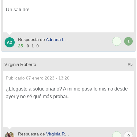
Un saludo!
Respuesta de
Adriana Lima
1
25
0
1
0
Virginia Roberto
#5
Publicado
07 enero 2023 - 13:26
¿Llegaste a solucionarlo? A mi me pasa lo mismo desde
ayer y no sé qué más probar...
Respuesta de
Virginia Roberto
0