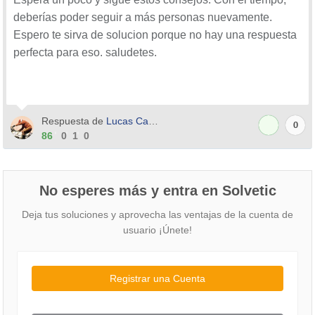
deberías poder seguir a más personas nuevamente.
Espero te sirva de solucion porque no hay una respuesta
perfecta para eso. saludetes.
Respuesta de
Lucas Carrero
0
86
0
1
0
No esperes más y entra en Solvetic
Deja tus soluciones y aprovecha las ventajas de la cuenta de
usuario ¡Únete!
Registrar una Cuenta