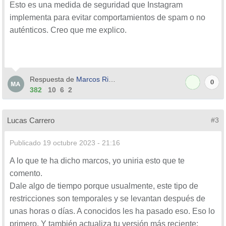
Esto es una medida de seguridad que Instagram
implementa para evitar comportamientos de spam o no
auténticos. Creo que me explico.
Respuesta de
Marcos Riera
0
382
10
6
2
Lucas Carrero
#3
Publicado
19 octubre 2023 - 21:16
A lo que te ha dicho marcos, yo uniria esto que te
comento.
Dale algo de tiempo porque usualmente, este tipo de
restricciones son temporales y se levantan después de
unas horas o días. A conocidos les ha pasado eso. Eso lo
primero. Y también actualiza tu versión más reciente: