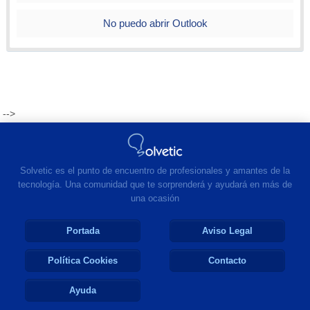
No puedo abrir Outlook
-->
Solvetic es el punto de encuentro de profesionales y amantes de la
tecnología. Una comunidad que te sorprenderá y ayudará en más de
una ocasión
Portada
Aviso Legal
Política Cookies
Contacto
Ayuda