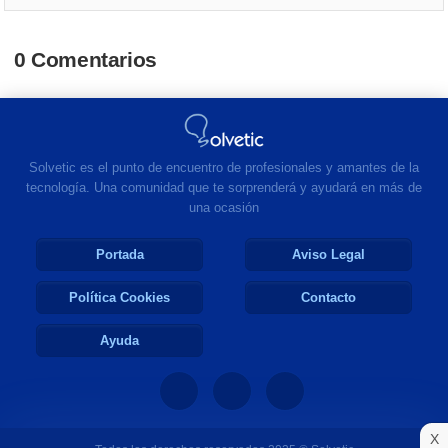
0 Comentarios
Solvetic es el punto de encuentro de profesionales y amantes de la
tecnología. Una comunidad que te sorprenderá y ayudará en más de
una ocasión
Portada
Aviso Legal
Política Cookies
Contacto
Ayuda
X