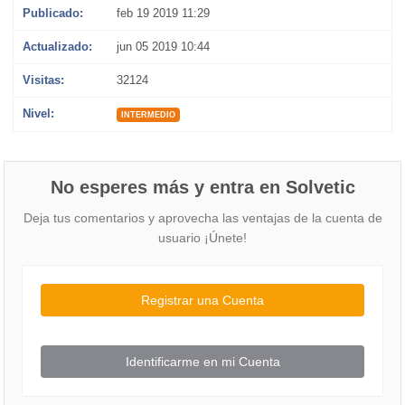
Publicado:
feb 19 2019 11:29
Actualizado:
jun 05 2019 10:44
Visitas:
32124
Nivel:
INTERMEDIO
No esperes más y entra en Solvetic
Deja tus comentarios y aprovecha las ventajas de la cuenta de
usuario ¡Únete!
Registrar una Cuenta
Identificarme en mi Cuenta