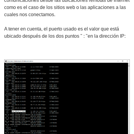
comunicaciones desde las ubicaciones remotas de Internet
como es el caso de los sitios web o las aplicaciones a las
cuales nos conectamos.
A tener en cuenta, el puerto usado es el valor que está
ubicado después de los dos puntos " : "en la dirección IP: