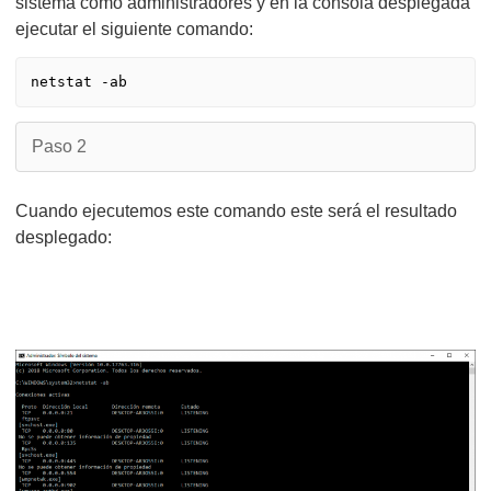
sistema como administradores y en la consola desplegada
ejecutar el siguiente comando:
Paso 2
Cuando ejecutemos este comando este será el resultado
desplegado: