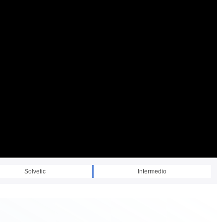
Solvetic
Intermedio