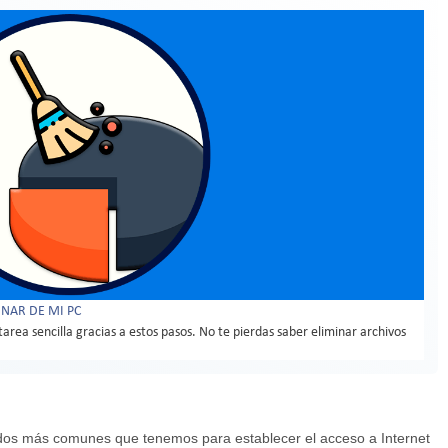
MINAR DE MI PC
rea sencilla gracias a estos pasos. No te pierdas saber eliminar archivos
odos más comunes que tenemos para establecer el acceso a Internet