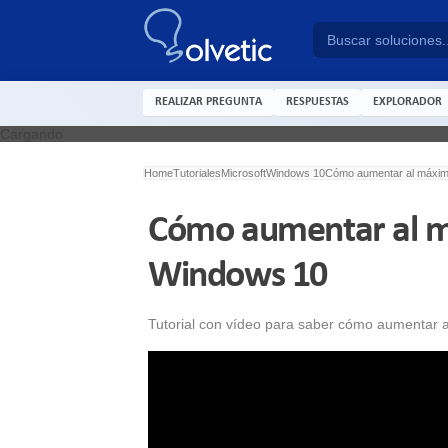
REALIZAR PREGUNTA
RESPUESTAS
EXPLORADOR
Cargando
Home
Tutoriales
Microsoft
Windows 10
Cómo aumentar al máxim
Cómo aumentar al m
Windows 10
Tutorial con vídeo para saber cómo aumentar 