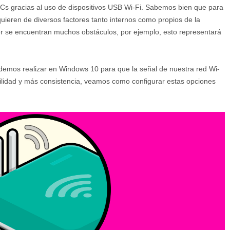
PCs gracias al uso de dispositivos USB Wi-Fi. Sabemos bien que para
quieren de diversos factores tanto internos como propios de la
uter se encuentran muchos obstáculos, por ejemplo, esto representará
demos realizar en Windows 10 para que la señal de nuestra red Wi-
bilidad y más consistencia, veamos como configurar estas opciones