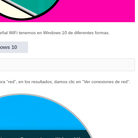
 señal WiFi tenemos en Windows 10 de diferentes formas.
dows 10
bra “red”, en los resultados, damos clic en “Ver conexiones de red”: