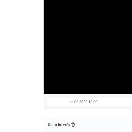
oct 02 2023 18:00
De tu interés 👌