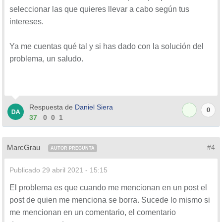
seleccionar las que quieres llevar a cabo según tus
intereses.
Ya me cuentas qué tal y si has dado con la solución del
problema, un saludo.
Respuesta de
Daniel Siera
0
37
0
0
1
MarcGrau
#4
AUTOR PREGUNTA
Publicado
29 abril 2021 - 15:15
El problema es que cuando me mencionan en un post el
post de quien me menciona se borra. Sucede lo mismo si
me mencionan en un comentario, el comentario