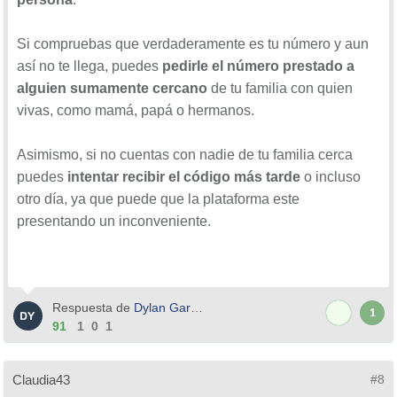
Si compruebas que verdaderamente es tu número y aun
así no te llega, puedes
pedirle el número prestado a
alguien sumamente cercano
de tu familia con quien
vivas, como mamá, papá o hermanos.
Asimismo, si no cuentas con nadie de tu familia cerca
puedes
intentar recibir el código más tarde
o incluso
otro día, ya que puede que la plataforma este
presentando un inconveniente.
Respuesta de
Dylan Garcia
1
91
1
0
1
Claudia43
#8