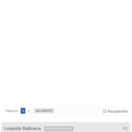
Páginas
1
2
SIGUIENTE
11 Respuestas
Leopoldo Balbuena
#1
AUTOR PREGUNTA