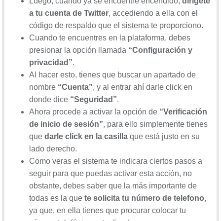
Luego, cuando ya se encuentre encendido,
dirígete
a tu cuenta de Twitter
, accediendo a ella con el
código de respaldo que el sistema te proporciono.
Cuando te encuentres en la plataforma, debes
presionar la opción llamada
“Configuración y
privacidad”
.
Al hacer esto, tienes que buscar un apartado de
nombre
“Cuenta”
, y al entrar ahí darle click en
donde dice
“Seguridad”
.
Ahora procede a activar la opción de
“Verificación
de inicio de sesión”
, para ello simplemente tienes
que
darle click en la casilla
que está justo en su
lado derecho.
Como veras el sistema te indicara ciertos pasos a
seguir para que puedas activar esta acción, no
obstante, debes saber que la más importante de
todas es la que
te solicita tu número de telefono
,
ya que, en ella tienes que procurar colocar tu