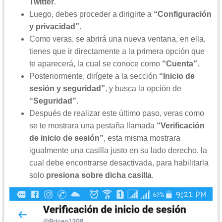
Twitter
.
Luego, debes proceder a dirigirte a
“Configuración
y privacidad”
.
Como veras, se abrirá una nueva ventana, en ella,
tienes que ir directamente a la primera opción que
te aparecerá, la cual se conoce como
“Cuenta”
.
Posteriormente, dirígete a la sección
“Inicio de
sesión y seguridad”
, y busca la opción de
“Seguridad”
.
Después de realizar este último paso, veras como
se te mostrara una pestaña llamada
“Verificación
de inicio de sesión”
, esta misma mostrara
igualmente una casilla justo en su lado derecho, la
cual debe encontrarse desactivada, para habilitarla
solo
presiona sobre dicha casilla
.