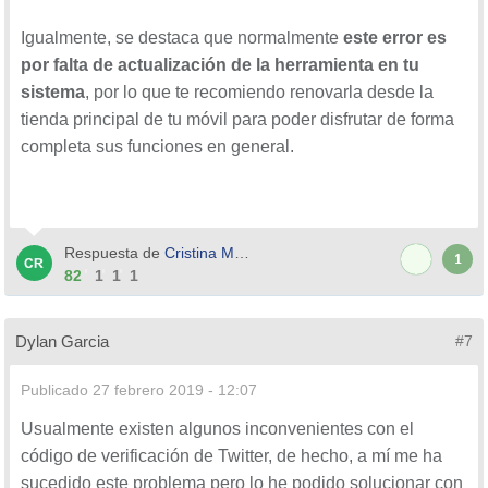
Igualmente, se destaca que normalmente
este error es
por falta de actualización de la herramienta en tu
sistema
, por lo que te recomiendo renovarla desde la
tienda principal de tu móvil para poder disfrutar de forma
completa sus funciones en general.
Respuesta de
Cristina Mansires
1
82
1
1
1
Dylan Garcia
#7
Publicado
27 febrero 2019 - 12:07
Usualmente existen algunos inconvenientes con el
código de verificación de Twitter, de hecho, a mí me ha
sucedido este problema pero lo he podido solucionar con