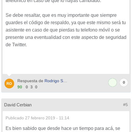
telefónico en caso de que lo hayas cambiado.
Se debe resaltar, que es muy importante que siempre
guardes el código de respaldo, ya que este mismo será tu
asistente en caso de que pierdas tu telefono móvil o se
presente una eventualidad con este aspecto de seguridad
de Twitter.
Respuesta de
Rodrigo Serman
0
90
0
3
0
David Cerbian
#5
Publicado
27 febrero 2019 - 11:14
Es bien sabido que desde hace un tiempo para acá, se