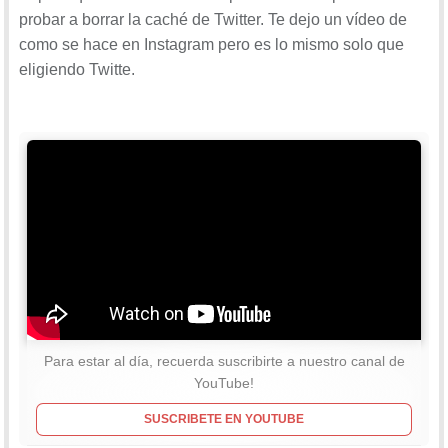
probar a borrar la caché de Twitter. Te dejo un vídeo de
como se hace en Instagram pero es lo mismo solo que
eligiendo Twitte.
Para estar al día, recuerda suscribirte a nuestro canal de
YouTube!
SUSCRIBETE EN YOUTUBE