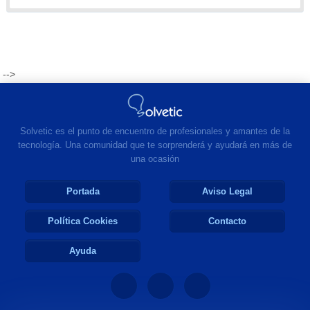
-->
Solvetic es el punto de encuentro de profesionales y amantes de la
tecnología. Una comunidad que te sorprenderá y ayudará en más de
una ocasión
Portada
Aviso Legal
Política Cookies
Contacto
Ayuda