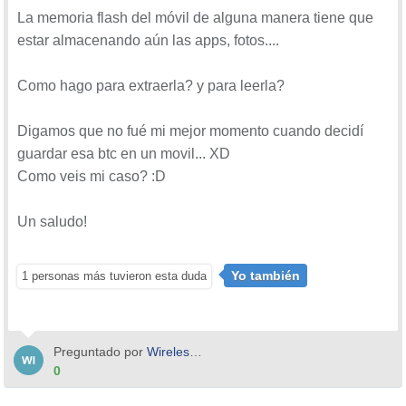
La memoria flash del móvil de alguna manera tiene que
estar almacenando aún las apps, fotos....
Como hago para extraerla? y para leerla?
Digamos que no fué mi mejor momento cuando decidí
guardar esa btc en un movil... XD
Como veis mi caso? :D
Un saludo!
Yo también
1 personas más tuvieron esta duda
Preguntado por
WirelessNinja
0