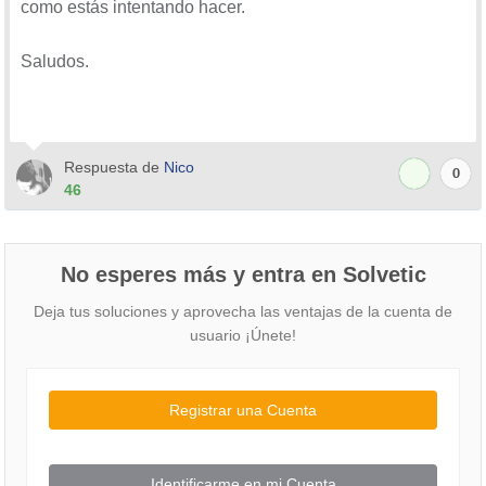
como estás intentando hacer.
Saludos.
Respuesta de
Nico
0
46
No esperes más y entra en Solvetic
Deja tus soluciones y aprovecha las ventajas de la cuenta de
usuario ¡Únete!
Registrar una Cuenta
Identificarme en mi Cuenta