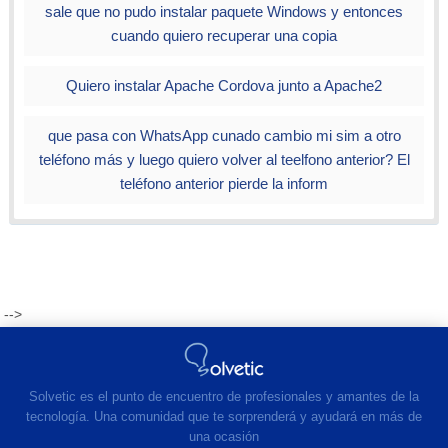
sale que no pudo instalar paquete Windows y entonces
cuando quiero recuperar una copia
Quiero instalar Apache Cordova junto a Apache2
que pasa con WhatsApp cunado cambio mi sim a otro
teléfono más y luego quiero volver al teelfono anterior? El
teléfono anterior pierde la inform
-->
Solvetic es el punto de encuentro de profesionales y amantes de la
tecnología. Una comunidad que te sorprenderá y ayudará en más de
una ocasión