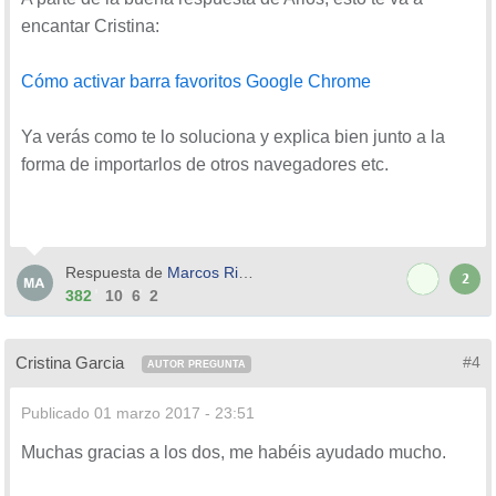
encantar Cristina:
Cómo activar barra favoritos Google Chrome
Ya verás como te lo soluciona y explica bien junto a la
forma de importarlos de otros navegadores etc.
Respuesta de
Marcos Riera
2
382
10
6
2
Cristina Garcia
#4
AUTOR PREGUNTA
Publicado
01 marzo 2017 - 23:51
Muchas gracias a los dos, me habéis ayudado mucho.