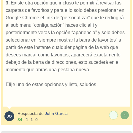
3.
Existe otra opción que incluso te permitirá revisar las
carpetas de favoritos y para ello solo debes presionar en
Google Chrome el link de “personalizar” que te redirigirá
al sub menu “configuración” haces clic allí y
posteriormente veras la opción “apariencia” y solo debes
seleccionar en “siempre mostrar la barra de favoritos” a
partir de este instante cualquier página de la web que
desees marcar como favoritos, aparecerá exactamente
debajo de la barra de direcciones, esto sucederá en el
momento que abras una pestaña nueva.
Elije una de estas opciones y listo, saludos
Respuesta de
John Garcia
1
84
1
1
0