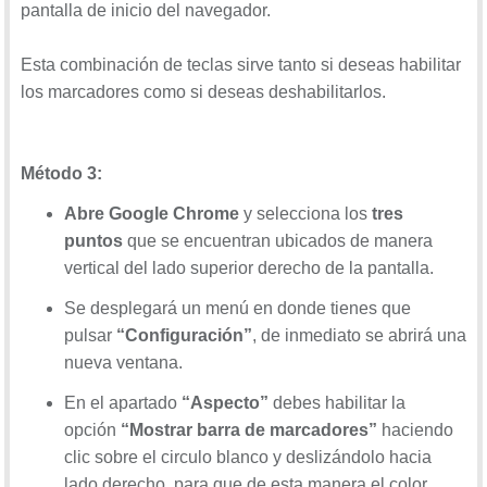
pantalla de inicio del navegador.
Esta combinación de teclas sirve tanto si deseas habilitar
los marcadores como si deseas deshabilitarlos.
Método
3:
Abre Google Chrome
y selecciona los
tres
puntos
que se encuentran ubicados de manera
vertical del lado superior derecho de la pantalla.
Se desplegará un menú en donde tienes que
pulsar
“Configuración”
, de inmediato se abrirá una
nueva ventana.
En el apartado
“Aspecto”
debes habilitar la
opción
“Mostrar barra de marcadores”
haciendo
clic sobre el circulo blanco y deslizándolo hacia
lado derecho, para que de esta manera el color