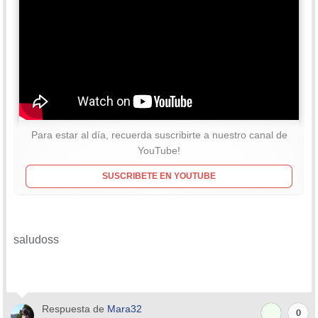
Para estar al día, recuerda suscribirte a nuestro canal de
YouTube!
SUSCRIBETE EN YOUTUBE
saludoss
Respuesta de
Mara32
0