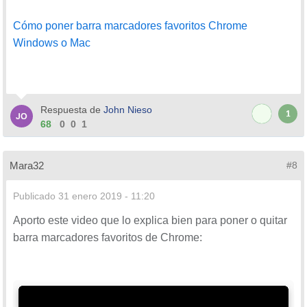
Cómo poner barra marcadores favoritos Chrome
Windows o Mac
Respuesta de
John Nieso
1
68
0
0
1
Mara32
#8
Publicado
31 enero 2019 - 11:20
Aporto este video que lo explica bien para poner o quitar
barra marcadores favoritos de Chrome: