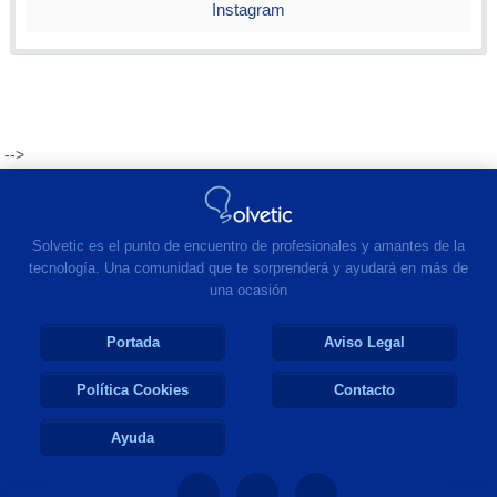
Instagram
-->
Solvetic es el punto de encuentro de profesionales y amantes de la
tecnología. Una comunidad que te sorprenderá y ayudará en más de
una ocasión
Portada
Aviso Legal
Política Cookies
Contacto
Ayuda