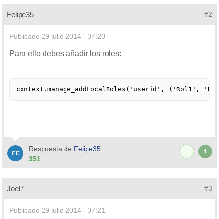
Felipe35
#2
Publicado
29 julio 2014 - 07:20
Para ello debes añadir los roles:
context.manage_addLocalRoles('userid', ('Rol1', 'Ro
Respuesta de
Felipe35
1
351
Joel7
#3
Publicado
29 julio 2014 - 07:21