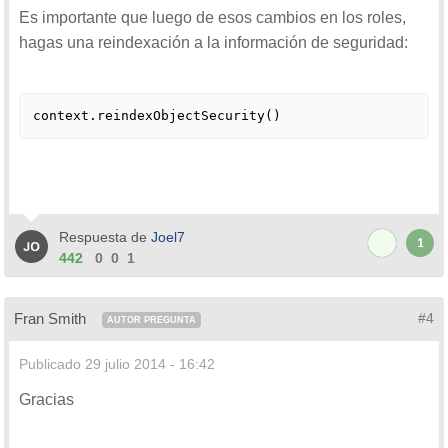
Es importante que luego de esos cambios en los roles,
hagas una reindexación a la información de seguridad:
context.reindexObjectSecurity()
Respuesta de
Joel7
1
442
0
0
1
Fran Smith
#4
AUTOR PREGUNTA
Publicado
29 julio 2014 - 16:42
Gracias