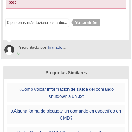
post
Yo también
0 personas más tuvieron esta duda
Preguntado por
Invitado_Alex Veron_*
0
Preguntas Similares
¿Como volcar información de salida del comando
shutdown a un .txt
¿Alguna forma de bloquear un comando en específico en
CMD?