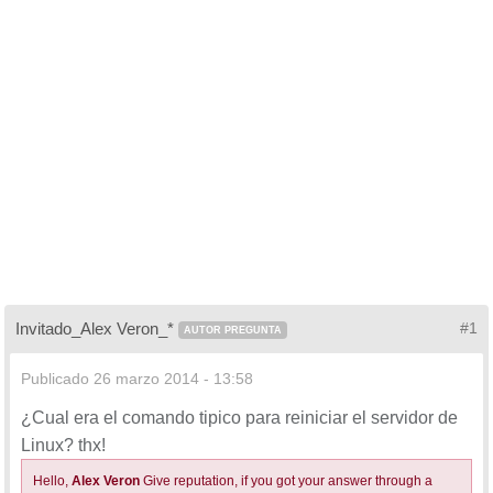
Invitado_Alex Veron_*
#1
AUTOR PREGUNTA
Publicado
26 marzo 2014 - 13:58
¿Cual era el comando tipico para reiniciar el servidor de
Linux? thx!
Hello,
Alex Veron
Give reputation, if you got your answer through a