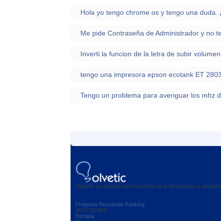
Me pide Contraseña de Administrador y no t
Solvetic es el punto de encuentro de profesionales y amant
Pregunta
Responde
Ranking
SECCIONES
Portada