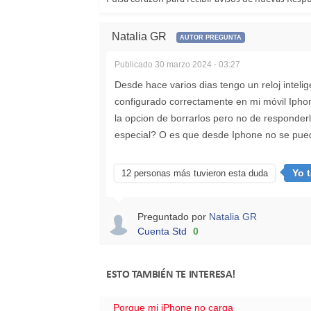
Natalia GR
AUTOR PREGUNTA
Publicado
30 marzo 2024 - 03:27
Desde hace varios dias tengo un reloj intel
configurado correctamente en mi móvil Iph
la opcion de borrarlos pero no de responderl
especial? O es que desde Iphone no se pu
Yo 
12 personas más tuvieron esta duda
Preguntado por
Natalia GR
Cuenta Std
0
ESTO TAMBIÉN TE INTERESA!
Porque mi iPhone no carga