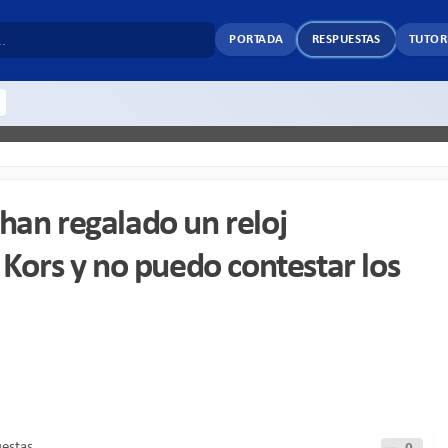
PORTADA
RESPUESTAS
TUTOR
han regalado un reloj
 Kors y no puedo contestar los
uestas
0