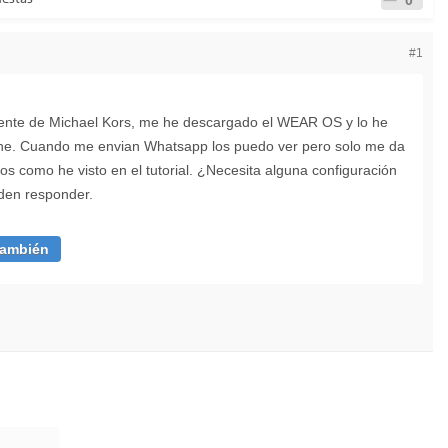
#1
igente de Michael Kors, me he descargado el WEAR OS y lo he
one. Cuando me envian Whatsapp los puedo ver pero solo me da
os como he visto en el tutorial. ¿Necesita alguna configuración
eden responder.
también