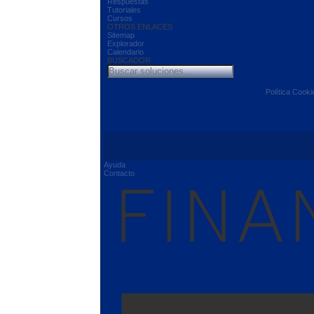
Respuestas
Tutoriales
Cursos
OTROS ENLACES
Sitemap
Explorador
Calendario
BUSCADOR
Política Cooki
Ayuda
Contacto