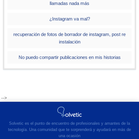
llamadas nada más
¿Instagram va mal?
recuperación de fotos de borrador de instagram, post re
instalación
No puedo compartir publicaciones en mis historias
-->
Solvetic es el punto de encuentro de profesionales y amantes de la
tecnología. Una comunidad que te sorprenderá y ayudará en más de
una ocasión