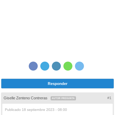
Responder
Giselle Zenteno Contreras
#1
AUTOR PREGUNTA
Publicado
18 septiembre 2023 - 08:00