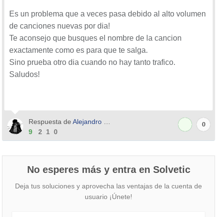
Es un problema que a veces pasa debido al alto volumen
de canciones nuevas por dia!
Te aconsejo que busques el nombre de la cancion
exactamente como es para que te salga.
Sino prueba otro dia cuando no hay tanto trafico.
Saludos!
Respuesta de
Alejandro Corcias
0
9
2
1
0
No esperes más y entra en Solvetic
Deja tus soluciones y aprovecha las ventajas de la cuenta de
usuario ¡Únete!