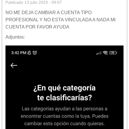
Publicado
13 julio 2023 - 09:07
NO ME DEJA CAMBIAR A CUENTA TIPO
PROFESIONAL Y NO ESTA VINCULADA A NADA MI
CUENTA POR FAVOR AYUDA
Adjuntos: