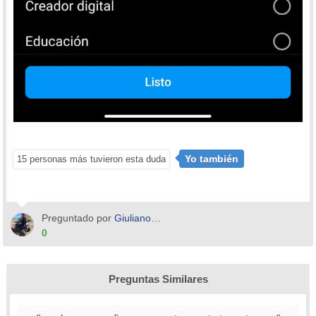
Yo también
15 personas más tuvieron esta duda
Preguntado por
Giuliano Litterio
0
Preguntas Similares