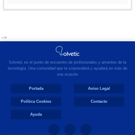
-->
Solvetic es el punto de encuentro de profesionales y amantes de la
tecnología. Una comunidad que te sorprenderá y ayudará en más de
una ocasión
Portada
Aviso Legal
Política Cookies
Contacto
Ayuda