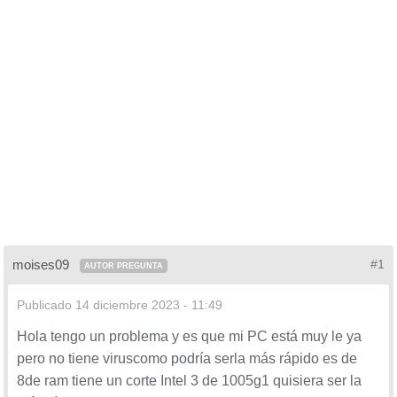
moises09
#1
AUTOR PREGUNTA
Publicado
14 diciembre 2023 - 11:49
Hola tengo un problema y es que mi PC está muy le ya
pero no tiene viruscomo podría serla más rápido es de
8de ram tiene un corte Intel 3 de 1005g1 quisiera ser la