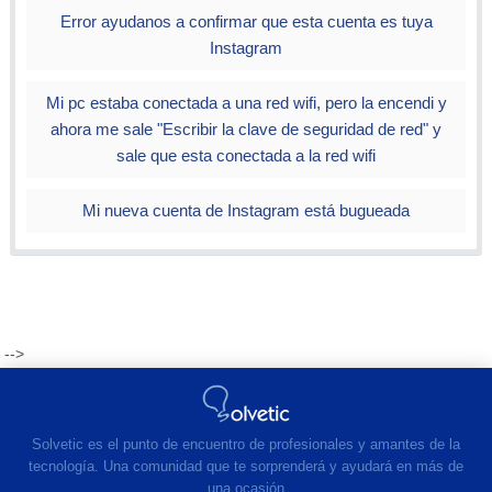
Error ayudanos a confirmar que esta cuenta es tuya
Instagram
Mi pc estaba conectada a una red wifi, pero la encendi y
ahora me sale "Escribir la clave de seguridad de red" y
sale que esta conectada a la red wifi
Mi nueva cuenta de Instagram está bugueada
-->
Solvetic es el punto de encuentro de profesionales y amantes de la
tecnología. Una comunidad que te sorprenderá y ayudará en más de
una ocasión