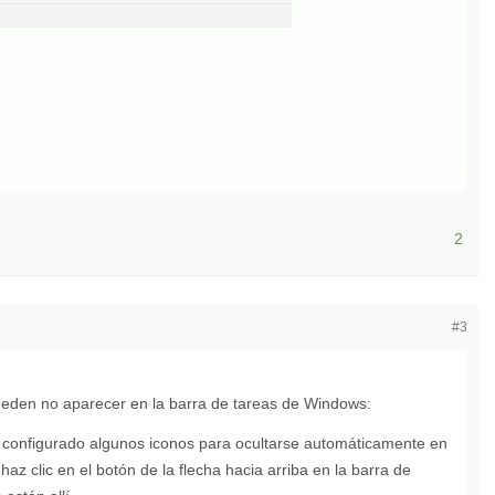
2
#3
pueden no aparecer en la barra de tareas de Windows:
onfigurado algunos iconos para ocultarse automáticamente en
 haz clic en el botón de la flecha hacia arriba en la barra de