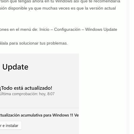
ersión que tengas ahora en tu Windows así que te recomendaría
sión disponible ya que muchas veces es que la versión actual
iones en el menú de: Inicio – Configuración – Windows Update
tálala para solucionar tus problemas.