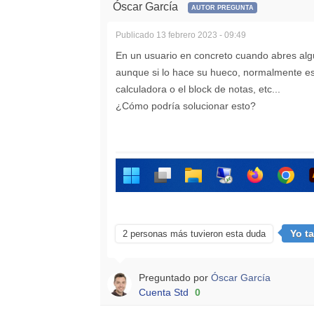
Óscar García
AUTOR PREGUNTA
Publicado
13 febrero 2023 - 09:49
En un usuario en concreto cuando abres alg
aunque si lo hace su hueco, normalmente es
calculadora o el block de notas, etc...
¿Cómo podría solucionar esto?
Yo t
2 personas más tuvieron esta duda
Preguntado por
Óscar García
Cuenta Std
0