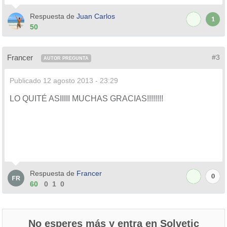
Respuesta de
Juan Carlos
1
50
Francer
#3
AUTOR PREGUNTA
Publicado
12 agosto 2013 - 23:29
LO QUITÉ ASIIIII MUCHAS GRACIAS!!!!!!!!
Respuesta de
Francer
0
60
0
1
0
No esperes más y entra en Solvetic