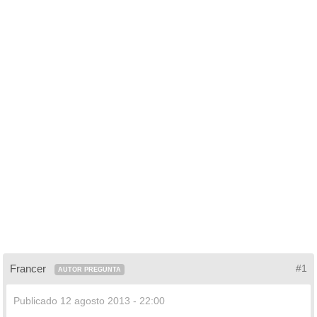
Francer
#1
AUTOR PREGUNTA
Publicado
12 agosto 2013 - 22:00