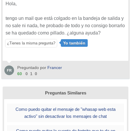
Hola,
tengo un mail que está colgado en la bandeja de salida y
no sale ni nada, he probado de todo y no consigo borrarlo
se ha quedado como pillado. ¿alguna ayuda?
Yo también
¿Tienes la misma pregunta?
Preguntado por
Francer
60
0
1
0
Preguntas Similares
Como puedo quitar el mensaje de "whasap web esta
activo" sin desactivar los mensajes de chat
Como puedo quitar la cuenta de fortnite que te da en