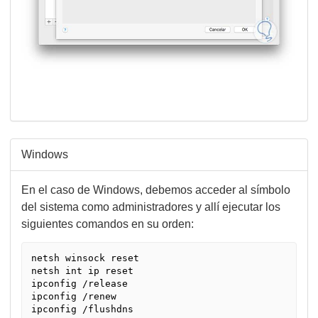
Windows
En el caso de Windows, debemos acceder al símbolo
del sistema como administradores y allí ejecutar los
siguientes comandos en su orden:
netsh winsock reset

netsh int ip reset

ipconfig /release

ipconfig /renew

ipconfig /flushdns