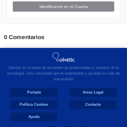
Identificarme en mi Cuenta
0 Comentarios
Solvetic es el punto de encuentro de profesionales y amantes de la
tecnología. Una comunidad que te sorprenderá y ayudará en más de
una ocasión
Portada
Aviso Legal
Política Cookies
Contacto
Ayuda