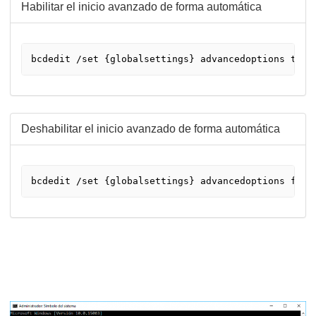
Habilitar el inicio avanzado de forma automática
bcdedit /set {globalsettings} advancedoptions true
Deshabilitar el inicio avanzado de forma automática
bcdedit /set {globalsettings} advancedoptions fals