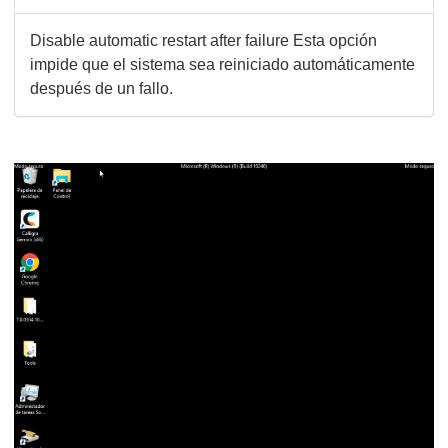
Disable automatic restart after failure Esta opción
impide que el sistema sea reiniciado automáticamente
después de un fallo.