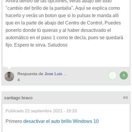
Ahora dentro de las opciones, verás abajo del todo
"cambio del brillo de la pantalla". Aquí se explica como
hacerlo y verás un boton que si lo pulsas te manda alli
que en la parte de abajo del Centro de Control. Puedes
ponerlo donde tú quieras y al haber desactivado el
automático en el paso 1 como te decía, pues se quedará
fijo. Espero te sirva. Saludoss
Respuesta de
Jose Luis Esteban
1
4
santiago bravo
#4
Publicado
22 septiembre 2021 - 18:20
Primero
desactivar el auto brillo Windows 10