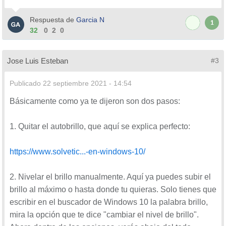
Respuesta de
Garcia N
1
32
0
2
0
Jose Luis Esteban
#3
Publicado
22 septiembre 2021 - 14:54
Básicamente como ya te dijeron son dos pasos:
1. Quitar el autobrillo, que aquí se explica perfecto:
https://www.solvetic...-en-windows-10/
2. Nivelar el brillo manualmente. Aquí ya puedes subir el
brillo al máximo o hasta donde tu quieras. Solo tienes que
escribir en el buscador de Windows 10 la palabra brillo,
mira la opción que te dice "cambiar el nivel de brillo".