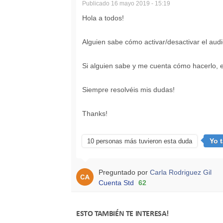
Publicado
16 mayo 2019 - 15:19
Hola a todos!
Alguien sabe cómo activar/desactivar el au
Si alguien sabe y me cuenta cómo hacerlo, 
Siempre resolvéis mis dudas!
Thanks!
Yo 
10 personas más tuvieron esta duda
Preguntado por
Carla Rodriguez Gil
Cuenta Std
62
ESTO TAMBIÉN TE INTERESA!