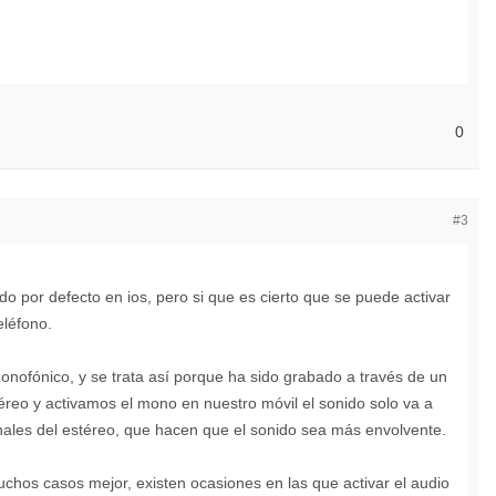
0
#3
o por defecto en ios, pero si que es cierto que se puede activar
eléfono.
onofónico, y se trata así porque ha sido grabado a través de un
reo y activamos el mono en nuestro móvil el sonido solo va a
anales del estéreo, que hacen que el sonido sea más envolvente.
chos casos mejor, existen ocasiones en las que activar el audio