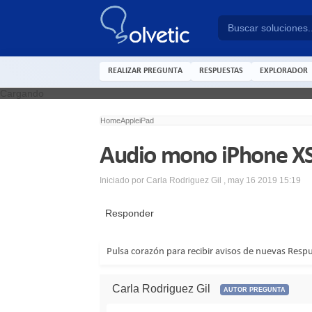
REALIZAR PREGUNTA
RESPUESTAS
EXPLORADOR
Cargando
Home
Apple
iPad
Audio mono iPhone XS
Iniciado por
Carla Rodriguez Gil
,
may 16 2019 15:19
Responder
Pulsa corazón para recibir avisos de nuevas Resp
Carla Rodriguez Gil
AUTOR PREGUNTA