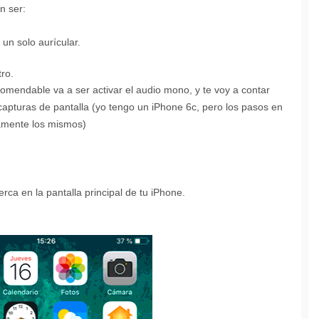
n ser:
un solo aurícular.
ro.
omendable va a ser activar el audio mono, y te voy a contar
turas de pantalla (yo tengo un iPhone 6c, pero los pasos en
camente los mismos)
erca en la pantalla principal de tu iPhone.