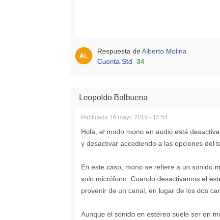
Respuesta de
Alberto Molina
Cuenta Std
34
Leopoldo Balbuena
Publicado
16 mayo 2019 - 15:54
Hola, el modo mono en audio está desactivad
y desactivar accediendo a las opciones del t
En este caso, mono se refiere a un sonido m
solo micrófono. Cuando desactivamos el esté
provenir de un canal, en lugar de los dos c
Aunque el sonido en estéreo suele ser en mu