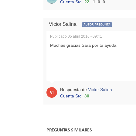
Cuenta Std
22
1
0
0
Victor Salina
AUTOR PREGUNTA
Publicado
05 abril 2016 - 09:41
Muchas gracias Sara por tu ayuda.
Respuesta de
Victor Salina
Cuenta Std
30
PREGUNTAS SIMILARES