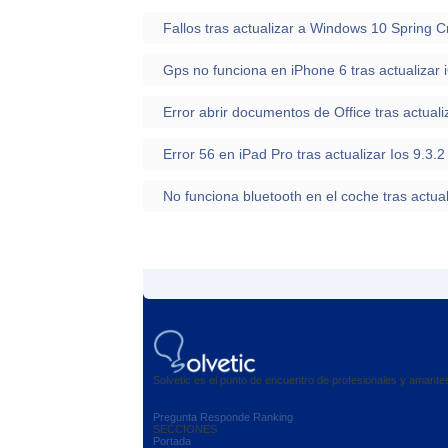
Fallos tras actualizar a Windows 10 Spring 
Gps no funciona en iPhone 6 tras actualizar 
Error abrir documentos de Office tras actual
Error 56 en iPad Pro tras actualizar Ios 9.3.
No funciona bluetooth en el coche tras actual
Solvetic es el punto de encuentro de profesionales y amant
Pregunta
Responde
Ranking
SECCIONES
Portada