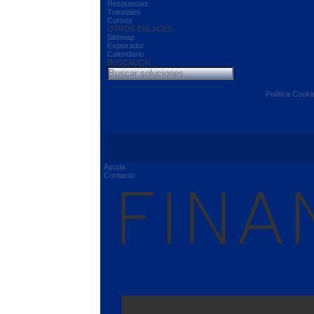
Respuestas
Tutoriales
Cursos
OTROS ENLACES
Sitemap
Explorador
Calendario
BUSCADOR
Política Cooki
Ayuda
Contacto