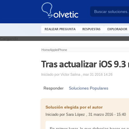
REALIZAR PREGUNTA
RESPUESTAS
EXPLORADOR
Cargando
Home
Apple
iPhone
Tras actualizar iOS 9.3
Iniciado por
Victor Salina
,
mar 31 2016 14:26
Responder
Soluciones Populares
Solución elegida por el autor
Iniciado por Sara López , 31 marzo 2016 - 15:40
En primer lugar, lo que deberías hacer es re