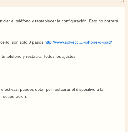
#2
niciar el teléfono y restablecer la configuración. Esto no borrará
cerlo, son solo 3 pasos.
http://www.solvetic....-iphone-o-ipad/
tu telefono y restaurar todos los ajustes.
efectivas, puedes optar por restaurar el dispositivo a la
e recuperación.