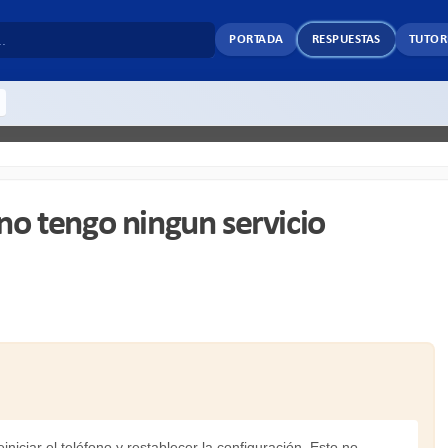
PORTADA
RESPUESTAS
TUTOR
 no tengo ningun servicio
iniciar el teléfono y restablecer la configuración. Esto no