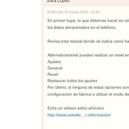
Sara López
Publicado
31 marzo 2016 - 15:40
En primer lugar, lo que deberías hacer es rei
los datos almacenados en el teléfono.
Revisa este tutorial donde se indica como ha
Alternativamente puedes realizar un reset en 
Ajustes
General
Reset
Restaurar todos los ajustes
Por último, si ninguna de estas opciones son 
configuración de fábrica o utilizar el modo d
Echa un vistazo estos artículos
http://www.solvetic....r-información/