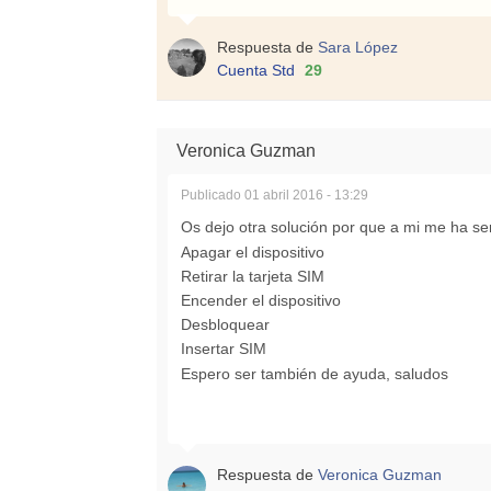
Respuesta de
Sara López
Cuenta Std
29
Veronica Guzman
Publicado
01 abril 2016 - 13:29
Os dejo otra solución por que a mi me ha se
Apagar el dispositivo
Retirar la tarjeta SIM
Encender el dispositivo
Desbloquear
Insertar SIM
Espero ser también de ayuda, saludos
Respuesta de
Veronica Guzman