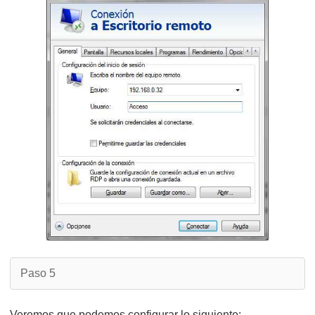
Paso 5
Veremos que podemos configurar lo siguiente: