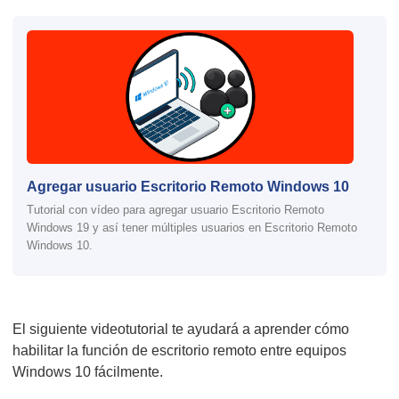
Agregar usuario Escritorio Remoto Windows 10
Tutorial con vídeo para agregar usuario Escritorio Remoto
Windows 19 y así tener múltiples usuarios en Escritorio Remoto
Windows 10.
El siguiente videotutorial te ayudará a aprender cómo
habilitar la función de escritorio remoto entre equipos
Windows 10 fácilmente.