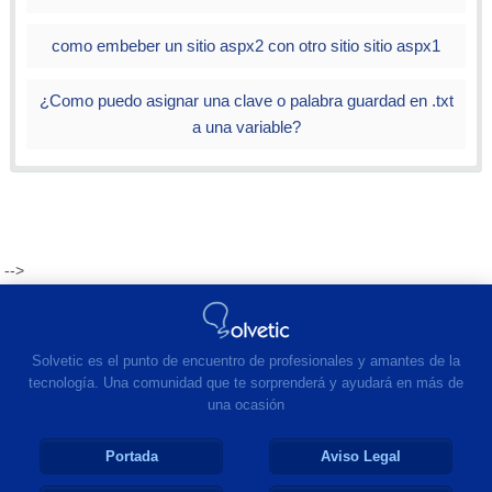
como embeber un sitio aspx2 con otro sitio sitio aspx1
¿Como puedo asignar una clave o palabra guardad en .txt
a una variable?
-->
Solvetic es el punto de encuentro de profesionales y amantes de la
tecnología. Una comunidad que te sorprenderá y ayudará en más de
una ocasión
Portada
Aviso Legal