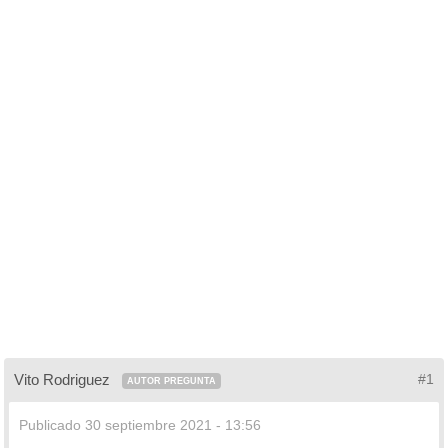
Vito Rodriguez
#1
AUTOR PREGUNTA
Publicado
30 septiembre 2021 - 13:56