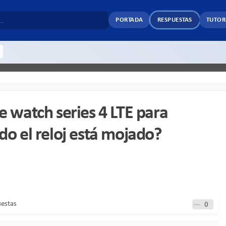
PORTADA
RESPUESTAS
TUTOR
e watch series 4 LTE para
do el reloj está mojado?
uestas
0