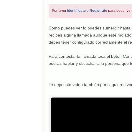
Por favor
Identificate
o
Registrate
para poder ver
Como puedes ver lo puedes sumergir hasta lo
recibes alguna llamada aunque esté mojado 
debes tener configurado correctamente el rel
Para contestar la llamada toca el botón Con
podrás hablar y escuchar a la persona que t
Te dejo este vídeo también por si quieres ve