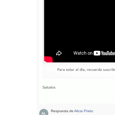
Para estar al día, recuerda suscri
Saludos
Respuesta de
Alicia Prieto