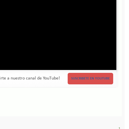
birte a nuestro canal de YouTube!
SUSCRIBETE EN YOUTUBE
1