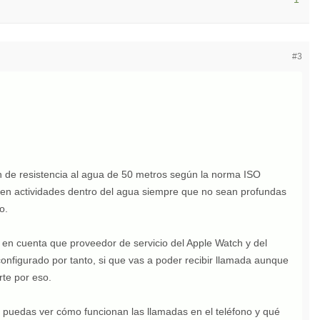
#3
ón de resistencia al agua de 50 metros según la norma ISO
 en actividades dentro del agua siempre que no sean profundas
o.
r en cuenta que proveedor de servicio del Apple Watch y del
configurado por tanto, si que vas a poder recibir llamada aunque
rte por eso.
e puedas ver cómo funcionan las llamadas en el teléfono y qué