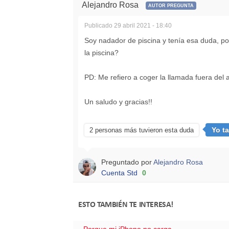
Alejandro Rosa
AUTOR PREGUNTA
Publicado
29 abril 2021 - 18:40
Soy nadador de piscina y tenía esa duda, po
la piscina?
PD: Me refiero a coger la llamada fuera del 
Un saludo y gracias!!
Yo t
2 personas más tuvieron esta duda
Preguntado por
Alejandro Rosa
Cuenta Std
0
ESTO TAMBIÉN TE INTERESA!
Porque mi iPhone no carga