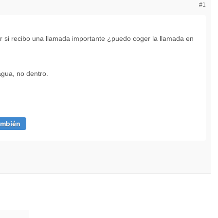
#1
r si recibo una llamada importante ¿puedo coger la llamada en
agua, no dentro.
ambién