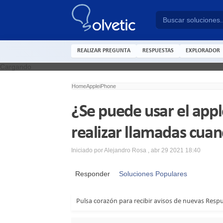
REALIZAR PREGUNTA
RESPUESTAS
EXPLORADOR
Cargando
Home
Apple
iPhone
¿Se puede usar el appl
realizar llamadas cuan
Iniciado por
Alejandro Rosa
,
abr 29 2021 18:40
Responder
Soluciones Populares
Pulsa corazón para recibir avisos de nuevas Resp