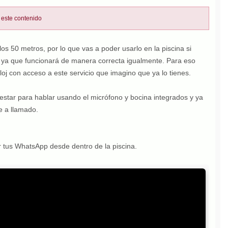
 este contenido
s 50 metros, por lo que vas a poder usarlo en la piscina si
ya que funcionará de manera correcta igualmente. Para eso
oj con acceso a este servicio que imagino que ya lo tienes.
testar para hablar usando el micrófono y bocina integrados y ya
e a llamado.
r tus WhatsApp desde dentro de la piscina.