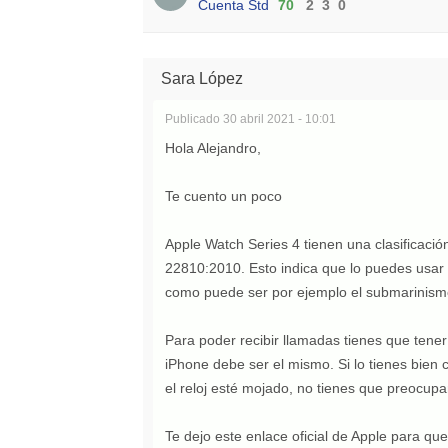
Cuenta Std
70
2
3
0
Sara López
Publicado
30 abril 2021 - 10:01
Hola Alejandro,
Te cuento un poco
Apple Watch Series 4 tienen una clasificaci
22810:2010. Esto indica que lo puedes usar
como puede ser por ejemplo el submarinism
Para poder recibir llamadas tienes que tene
iPhone debe ser el mismo. Si lo tienes bien 
el reloj esté mojado, no tienes que preocupa
Te dejo este enlace oficial de Apple para qu