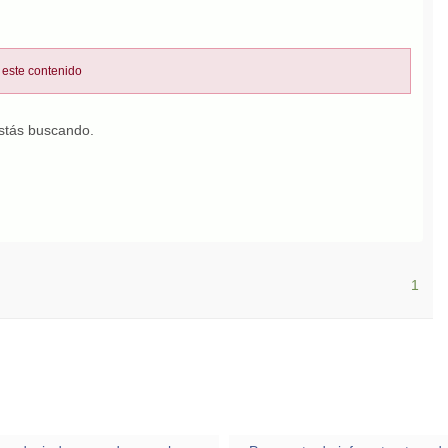
 este contenido
estás buscando.
1