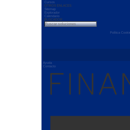
Cursos
OTROS ENLACES
Sitemap
Explorador
Calendario
BUSCADOR
Política Cooki
Ayuda
Contacto