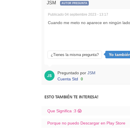
JSM
AUTOR PREGUNTA
Publicado
04 septiembre 2023 - 13:17
Cuando me meto no aparece en ningún lado,
Yo tambié
¿Tienes la misma pregunta?
Preguntado por
JSM
Cuenta Std
0
ESTO TAMBIÉN TE INTERESA!
Que Significa :3 😱
Porque no puedo Descargar en Play Store