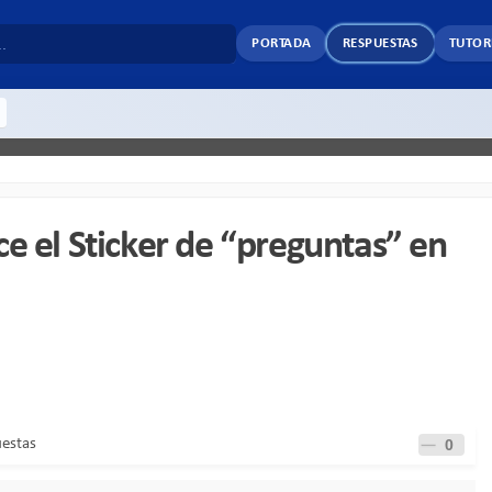
PORTADA
RESPUESTAS
TUTOR
e el Sticker de “preguntas” en
uestas
0