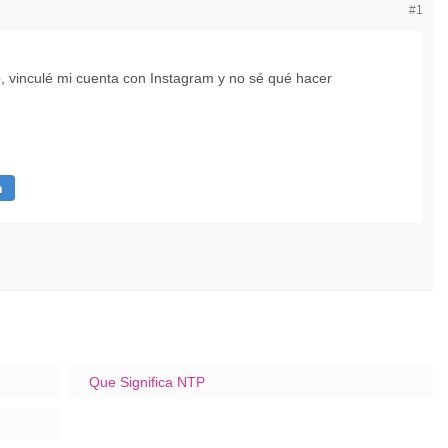
#1
 vinculé mi cuenta con Instagram y no sé qué hacer
n
Que Significa NTP