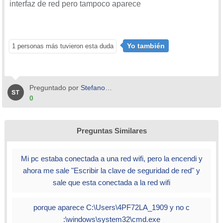
interfaz de red pero tampoco aparece
Yo también
1 personas más tuvieron esta duda
Preguntado por
Stefano1408
0
Preguntas Similares
Mi pc estaba conectada a una red wifi, pero la encendi y
ahora me sale "Escribir la clave de seguridad de red" y
sale que esta conectada a la red wifi
porque aparece C:\Users\4PF72LA_1909 y no c
:\windows\system32\cmd.exe