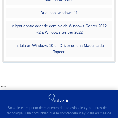
Dual boot windows 11
Migrar controlador de dominio de Windows Server 2012
R2 a Windows Server 2022
Instalo en Windows 10 un Driver de una Maquina de
Topcon
-->
Solvetic es el punto de encuentro de profesionales y amantes de la
tecnología. Una comunidad que te sorprenderá y ayudará en más de