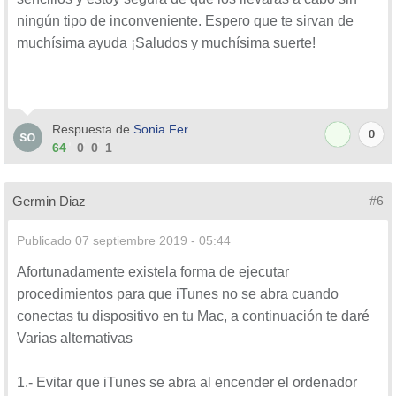
ningún tipo de inconveniente. Espero que te sirvan de
muchísima ayuda ¡Saludos y muchísima suerte!
Respuesta de
Sonia Ferrer
0
64
0
0
1
Germin Diaz
#6
Publicado
07 septiembre 2019 - 05:44
Afortunadamente existela forma de ejecutar
procedimientos para que iTunes no se abra cuando
conectas tu dispositivo en tu Mac, a continuación te daré
Varias alternativas
1.- Evitar que iTunes se abra al encender el ordenador