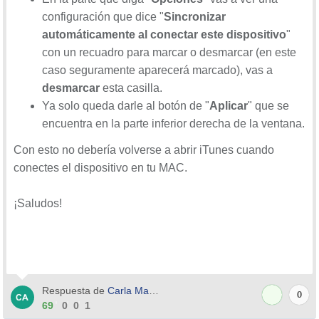
configuración que dice "
Sincronizar
automáticamente al conectar este dispositivo
"
con un recuadro para marcar o desmarcar (en este
caso seguramente aparecerá marcado), vas a
desmarcar
esta casilla.
Ya solo queda darle al botón de "
Aplicar
" que se
encuentra en la parte inferior derecha de la ventana.
Con esto no debería volverse a abrir iTunes cuando
conectes el dispositivo en tu MAC.
¡Saludos!
Respuesta de
Carla Manchez
0
69
0
0
1