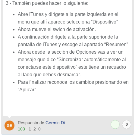
3.- También puedes hacer lo siguiente:
Abre iTunes y dirígete a la parte izquierda en el
menu que allí aparece selecciona “Dispositivo”
Ahora mueve el swich de activación.
A continuación dirígete a la parte superior de la
pantalla de iTunes y escoge al apartado “Resumen”
Ahora desde la sección de Opciones vas a ver un
mensaje que dice “Sincronizar automáticamente al
conectarse este dispositivo” este tiene un recuadro
al lado que debes desmarcar.
Para finalizar reconoce los cambios presionando en
“Aplicar”
Respuesta de
Germin Diaz
0
103
1
2
0