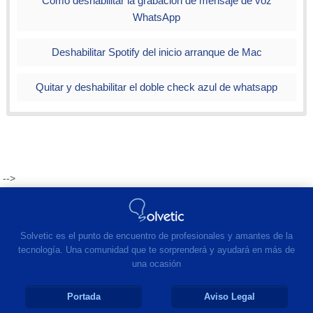
Cómo deshabilitar la grabación de mensaje de voz
WhatsApp
Deshabilitar Spotify del inicio arranque de Mac
Quitar y deshabilitar el doble check azul de whatsapp
-->
Solvetic es el punto de encuentro de profesionales y amantes de la
tecnología. Una comunidad que te sorprenderá y ayudará en más de
una ocasión
Portada
Aviso Legal