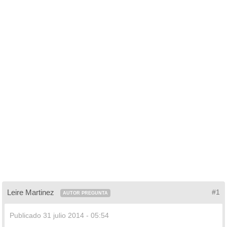
Leire Martinez
#1
AUTOR PREGUNTA
Publicado
31 julio 2014 - 05:54