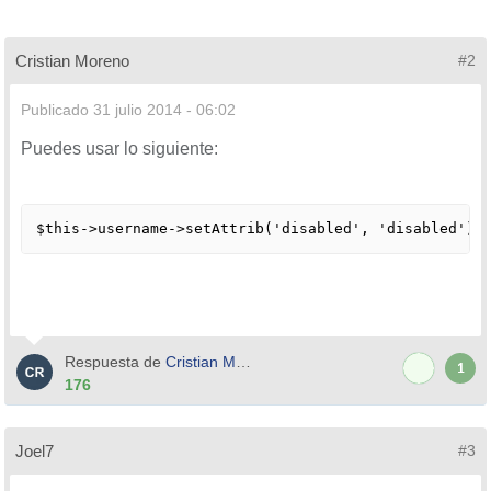
Cristian Moreno
#2
Publicado
31 julio 2014 - 06:02
Puedes usar lo siguiente:
$this->username->setAttrib('disabled', 'disabled');
Respuesta de
Cristian Moreno
1
176
Joel7
#3