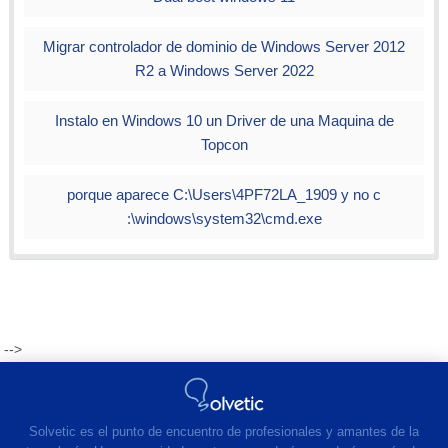
Migrar controlador de dominio de Windows Server 2012
R2 a Windows Server 2022
Instalo en Windows 10 un Driver de una Maquina de
Topcon
porque aparece C:\Users\4PF72LA_1909 y no c
:\windows\system32\cmd.exe
-->
Solvetic es el punto de encuentro de profesionales y amantes de la