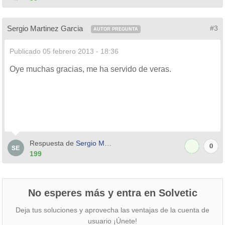
Sergio Martinez Garcia
#3
AUTOR PREGUNTA
Publicado
05 febrero 2013 - 18:36
Oye muchas gracias, me ha servido de veras.
Respuesta de
Sergio Martinez Garcia
0
199
No esperes más y entra en Solvetic
Deja tus soluciones y aprovecha las ventajas de la cuenta de
usuario ¡Únete!