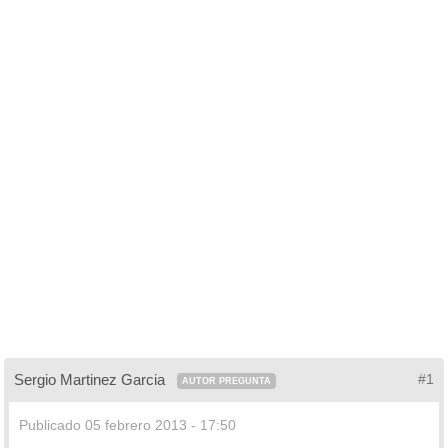
Sergio Martinez Garcia
#1
AUTOR PREGUNTA
Publicado
05 febrero 2013 - 17:50