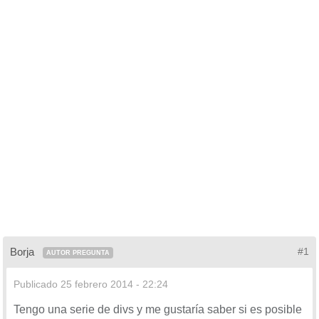
Borja
#1
AUTOR PREGUNTA
Publicado
25 febrero 2014 - 22:24
Tengo una serie de divs y me gustaría saber si es posible