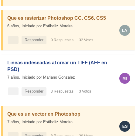
7.7K Visitas
SOLUCIONADA
Que es rasterizar Photoshop CC, CS6, CS5
6 años,
Iniciado por Estibaliz Moreira
Responder
9 Respuestas
32 Votos
44.3K Visitas
SOLUCIONADA
Lineas indeseadas al crear un TIFF (AFF en
PSD)
7 años,
Iniciado por Mariano Gonzalez
Responder
3 Respuestas
3 Votos
3.7K Visitas
Que es un vector en Photoshop
7 años,
Iniciado por Estibaliz Moreira
Responder