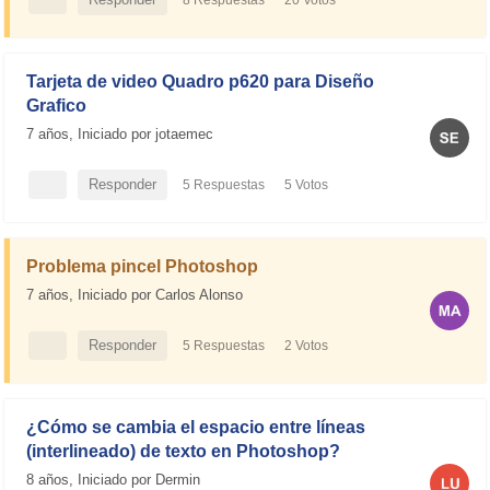
8 Respuestas
20 Votos
20.6K Visitas
SOLUCIONADA
Tarjeta de video Quadro p620 para Diseño
Grafico
7 años,
Iniciado por jotaemec
Responder
5 Respuestas
5 Votos
6.3K Visitas
Problema pincel Photoshop
7 años,
Iniciado por Carlos Alonso
Responder
5 Respuestas
2 Votos
4.7K Visitas
SOLUCIONADA
¿Cómo se cambia el espacio entre líneas
(interlineado) de texto en Photoshop?
8 años,
Iniciado por Dermin