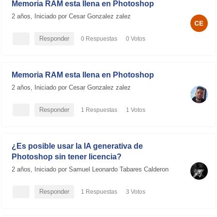
Memoria RAM esta llena en Photoshop
2 años,
Iniciado por Cesar Gonzalez zalez
Responder
0 Respuestas
0 Votos
1.6K Visitas
Memoria RAM esta llena en Photoshop
2 años,
Iniciado por Cesar Gonzalez zalez
Responder
1 Respuestas
1 Votos
1.7K Visitas
¿Es posible usar la IA generativa de
Photoshop sin tener licencia?
2 años,
Iniciado por Samuel Leonardo Tabares Calderon
Responder
1 Respuestas
3 Votos
5.1K Visitas