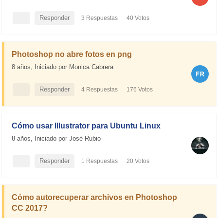
Responder
3 Respuestas
40 Votos
57.5K Visitas
Photoshop no abre fotos en png
8 años,
Iniciado por Monica Cabrera
Responder
4 Respuestas
176 Votos
35.2K Visitas
SOLUCIONADA
Cómo usar Illustrator para Ubuntu Linux
8 años,
Iniciado por José Rubio
Responder
1 Respuestas
20 Votos
15.1K Visitas
Cómo autorecuperar archivos en Photoshop
CC 2017?