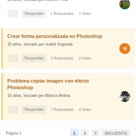
Responder
1 Respuestas
1 Votos
4.4K Visitas
Crear forma personalizada en Photoshop
10 años,
Iniciado por Isabel Segurola
Responder
3 Respuestas
2 Votos
8.5K Visitas
SOLUCIONADA
Problema copiar imagen con efecto
Photoshop
10 años,
Iniciado por Blanca Molina
Responder
7 Respuestas
4 Votos
4.4K Visitas
SOLUCIONADA
Página 1
1
2
3
SIGUIENTE