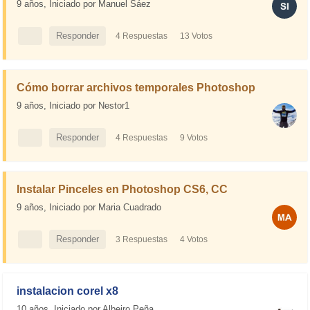
9 años,
Iniciado por Manuel Sáez
Responder
4 Respuestas
13 Votos
17.5K Visitas
SOLUCIONADA
Cómo borrar archivos temporales Photoshop
9 años,
Iniciado por Nestor1
Responder
4 Respuestas
9 Votos
13.5K Visitas
SOLUCIONADA
Instalar Pinceles en Photoshop CS6, CC
9 años,
Iniciado por Maria Cuadrado
Responder
3 Respuestas
4 Votos
22.5K Visitas
SOLUCIONADA
instalacion corel x8
10 años,
Iniciado por Albeiro Peña