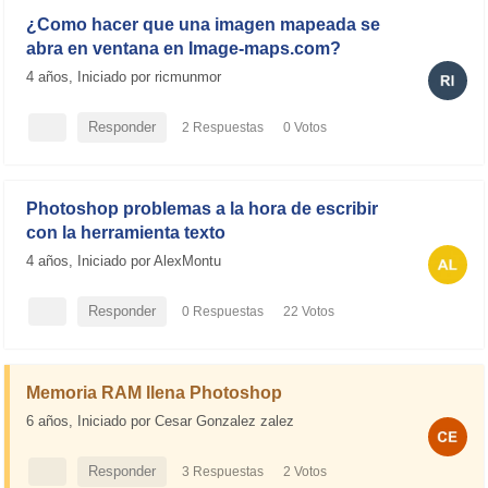
¿Como hacer que una imagen mapeada se
abra en ventana en Image-maps.com?
4 años,
Iniciado por ricmunmor
Responder
2 Respuestas
0 Votos
2.6K Visitas
Photoshop problemas a la hora de escribir
con la herramienta texto
4 años,
Iniciado por AlexMontu
Responder
0 Respuestas
22 Votos
4K Visitas
Memoria RAM llena Photoshop
6 años,
Iniciado por Cesar Gonzalez zalez
Responder
3 Respuestas
2 Votos