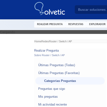
REALIZAR PREGUNTA
RESPUESTAS
EXPLORADOR
Cargando
Home
Redes
Router / Switch / AP
Realizar Pregunta
Sobre Router / Switch / AP
Últimas Preguntas (Todas)
Últimas Preguntas (Favoritas)
Categorias Preguntas
Preguntas que sigo
Mis preguntas
Mi actividad reciente