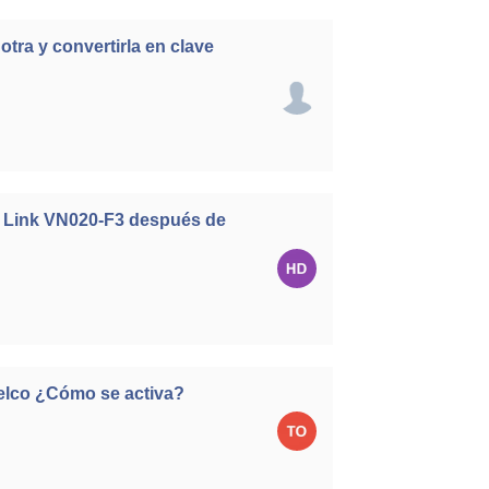
tra y convertirla en clave
P Link VN020-F3 después de
Telco ¿Cómo se activa?