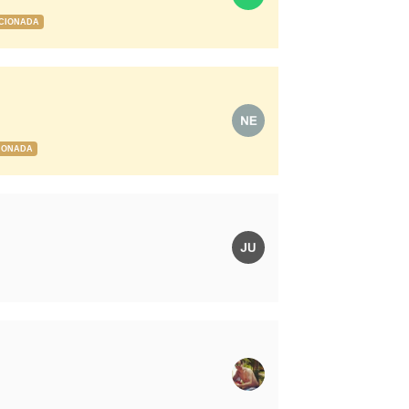
CIONADA
IONADA