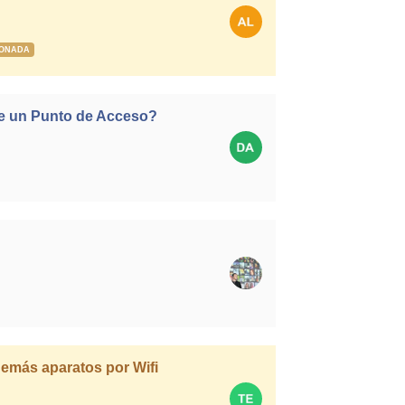
IONADA
de un Punto de Acceso?
demás aparatos por Wifi