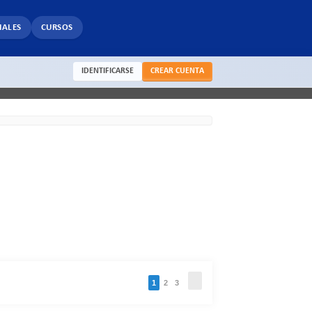
IALES
CURSOS
IDENTIFICARSE
CREAR CUENTA
1
2
3