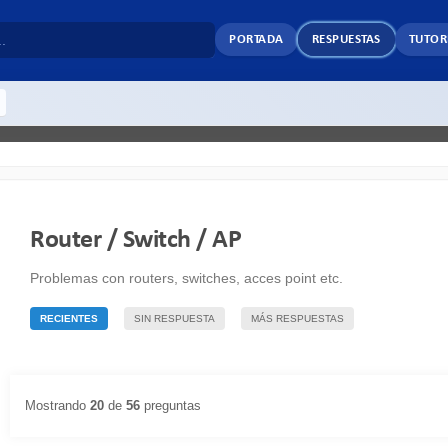
PORTADA
RESPUESTAS
TUTOR
Router / Switch / AP
Problemas con routers, switches, acces point etc.
RECIENTES
SIN RESPUESTA
MÁS RESPUESTAS
Mostrando
20
de
56
preguntas