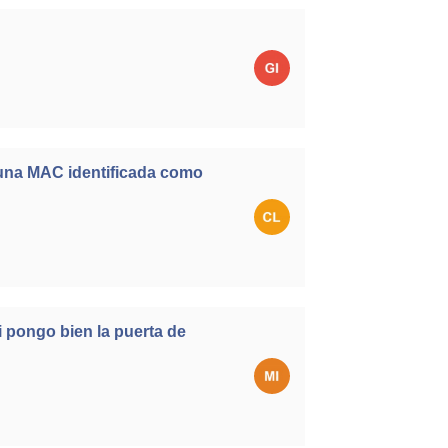
una MAC identificada como
i pongo bien la puerta de