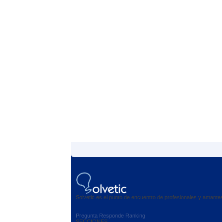
Solvetic es el punto de encuentro de profesionales y amant
Pregunta
Responde
Ranking
SECCIONES