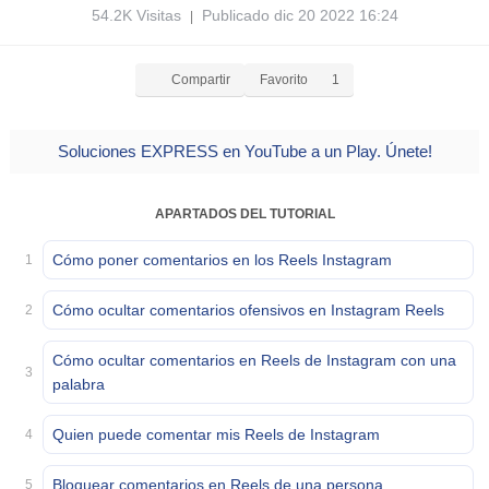
54.2K Visitas
Publicado dic 20 2022 16:24
|
Compartir
Favorito
1
Soluciones EXPRESS en YouTube a un Play. Únete!
APARTADOS DEL TUTORIAL
Cómo poner comentarios en los Reels Instagram
1
Cómo ocultar comentarios ofensivos en Instagram Reels
2
Cómo ocultar comentarios en Reels de Instagram con una
3
palabra
Quien puede comentar mis Reels de Instagram
4
Bloquear comentarios en Reels de una persona
5