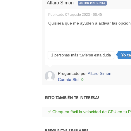
Alfaro Simon
AUTOR PREGUNTA
Publicado
07 agosto 2023 - 08:45
Quisiera que me ayuden a activar las opcion
Yo t
1 personas más tuvieron esta duda
Preguntado por
Alfaro Simon
Cuenta Std
0
ESTO TAMBIÉN TE INTERESA!
✅ Chequea fácil la velocidad de CPU en tu 
PREGUNTAS SIMILARES