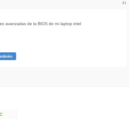
#1
es avanzadas de la BIOS de mi laptop intel
ambién
PC