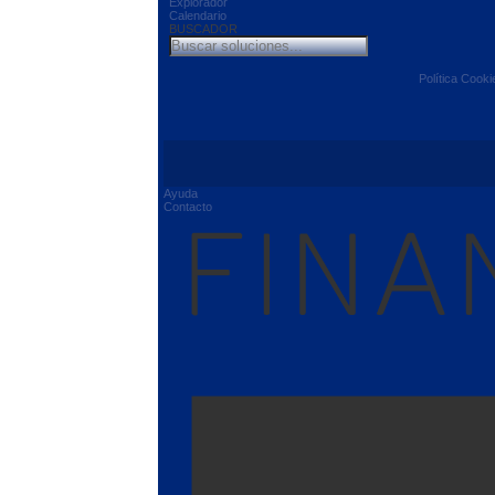
Explorador
Calendario
BUSCADOR
Política Cooki
Ayuda
Contacto