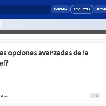
PORTADA
RESPUESTAS
TUTOR
as opciones avanzadas de la
el?
uestas
0