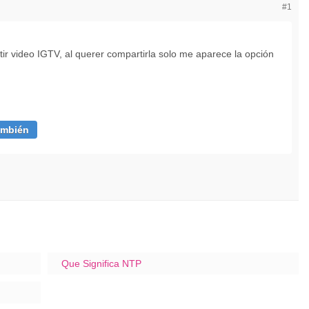
#1
r video IGTV, al querer compartirla solo me aparece la opción
ambién
Que Significa NTP