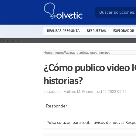
REALIZAR PREGUNTA
RESPUESTAS
EXPLORADOR
Cargando
Home
Internet
Paginas y aplicaciones Internet
¿Cómo publico video I
historias?
Iniciado por
Vaitiare M. Garrido
,
oct 11 2023 09:22
Responder
Pulsa corazón para recibir avisos de nuevas Resp