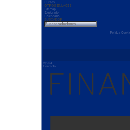
Cursos
OTROS ENLACES
Sitemap
Explorador
Calendario
BUSCADOR
Política Cooki
Ayuda
Contacto