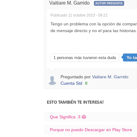
Vaitiare M. Garrido
AUTOR PREGUNTA
Publicado
11 octubre 2023 - 09:22
Tengo un problema con la opción de comparti
de mensaje directo y no el para las historias.
Yo t
1 personas más tuvieron esta duda
Preguntado por
Vaitiare M. Garrido
Cuenta Std
0
ESTO TAMBIÉN TE INTERESA!
Que Significa :3 😱
Porque no puedo Descargar en Play Store