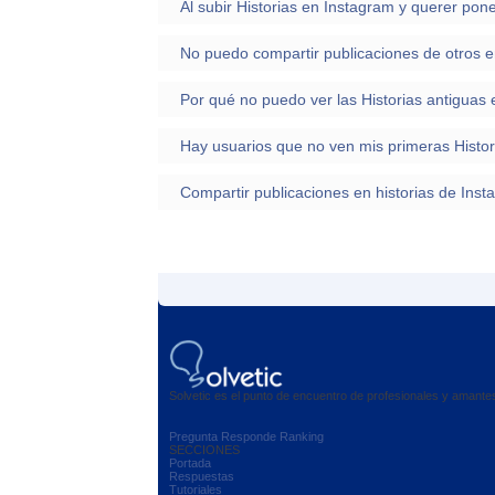
Por qué no puedo ver las Historias antiguas
Compartir publicaciones en historias de Ins
Solvetic es el punto de encuentro de profesionales y amant
Pregunta
Responde
Ranking
SECCIONES
Portada
Respuestas
Tutoriales