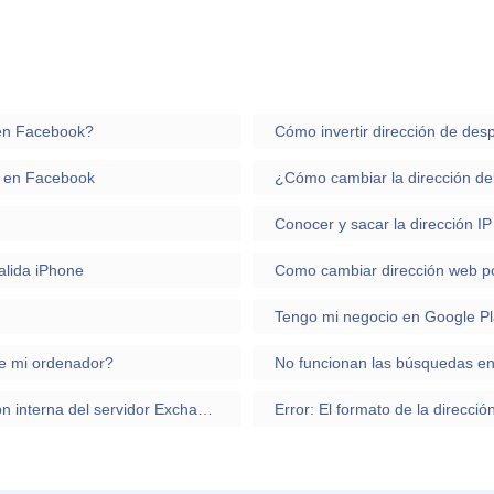
 en Facebook?
o en Facebook
¿Cómo cambiar la dirección del
Conocer y sacar la dirección 
alida iPhone
e mi ordenador?
No funcionan las búsquedas en 
Veo que Autodiscover me resuelve la dirección interna del servidor Exchange