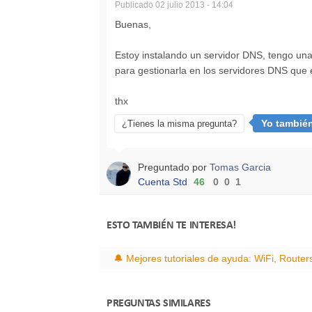
Publicado
02 julio 2013 - 14:04
Buenas,
Estoy instalando un servidor DNS, tengo una 
para gestionarla en los servidores DNS que 
thx
Yo tambié
¿Tienes la misma pregunta?
Preguntado por
Tomas Garcia
Cuenta Std
46
0
0
1
ESTO TAMBIÉN TE INTERESA!
🔔 Mejores tutoriales de ayuda: WiFi, Route
PREGUNTAS SIMILARES