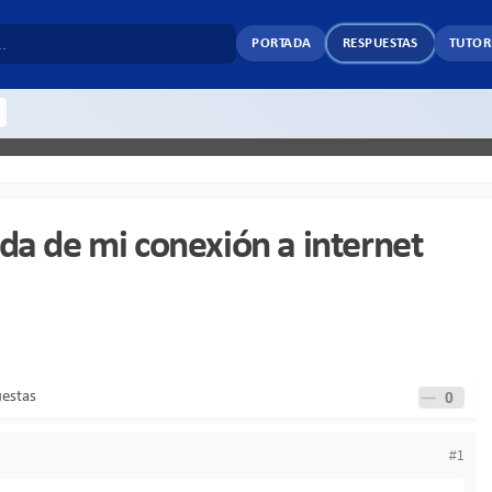
PORTADA
RESPUESTAS
TUTOR
da de mi conexión a internet
uestas
0
#1