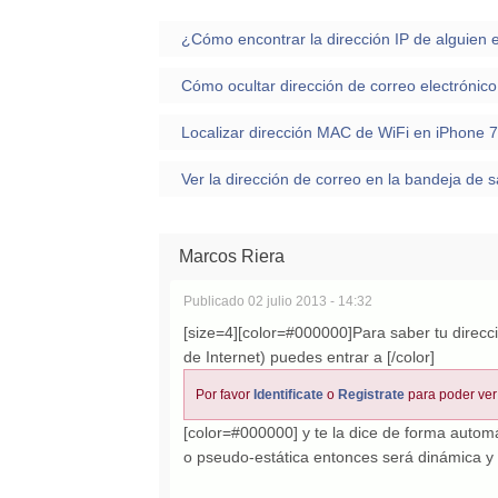
Localizar dirección MAC de WiFi en iPhone 7
Marcos Riera
Publicado
02 julio 2013 - 14:32
[size=4][color=#000000]Para saber tu direcc
de Internet) puedes entrar a [/color]
Por favor
Identificate
o
Registrate
para poder ver
[color=#000000] y te la dice de forma automá
o pseudo-estática entonces será dinámica y 