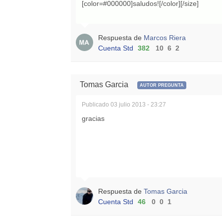
[color=#000000]saludos![/color][/size]
Respuesta de
Marcos Riera
Cuenta Std
382
10
6
2
Tomas Garcia
AUTOR PREGUNTA
Publicado
03 julio 2013 - 23:27
gracias
Respuesta de
Tomas Garcia
Cuenta Std
46
0
0
1