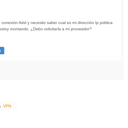
conexión Adsl y necesito saber cual es mi dirección Ip pública
estoy montando. ¿Debo solicitarla a mi proveedor?
n
rs, VPN