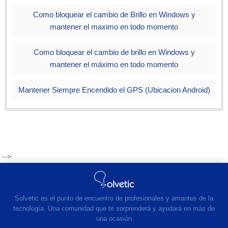
Como bloquear el cambio de Brillo en Windows y
mantener el maximo en todo momento
Como bloquear el cambio de brillo en Windows y
mantener el máximo en todo momento
Mantener Siempre Encendido el GPS (Ubicacion Android)
-->
Solvetic es el punto de encuentro de profesionales y amantes de la
tecnología. Una comunidad que te sorprenderá y ayudará en más de
una ocasión