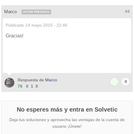
Marco
#4
AUTOR PREGUNTA
Publicado
14 mayo 2015 - 22:46
Gracias!
Respuesta de
Marco
0
76
0
1
0
No esperes más y entra en Solvetic
Deja tus soluciones y aprovecha las ventajas de la cuenta de
usuario ¡Únete!