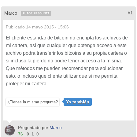
Marco
#1
AUTOR PREGUNTA
Publicado
14 mayo 2015 - 15:06
El cliente estandar de bitcoin no encripta los archivos de
mi cartera, asi que cualquier que obtenga acceso a este
archivo podra transferir los bitcoins a su propia cartera o
si incluso la pierdo no podre tener acceso a la misma.
Que métodos me pueden recomendar para solucionar
esto, o incluso que cliente utilizar que si me permita
proteger mi cartera.
Yo también
¿Tienes la misma pregunta?
Preguntado por
Marco
76
0
1
0