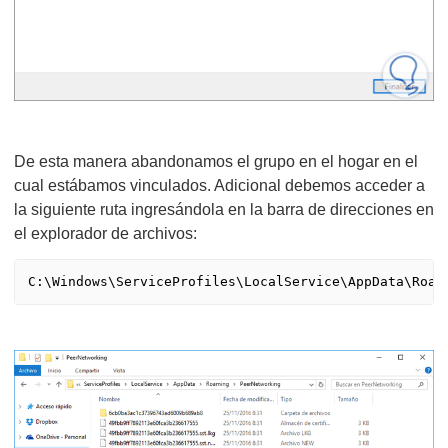
De esta manera abandonamos el grupo en el hogar en el
cual estábamos vinculados. Adicional debemos acceder a
la siguiente ruta ingresándola en la barra de direcciones en
el explorador de archivos:
C:\Windows\ServiceProfiles\LocalService\AppData\Roam