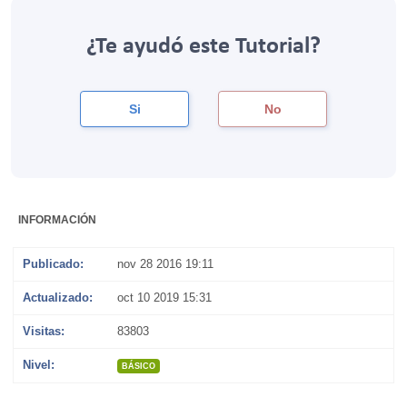
¿Te ayudó este Tutorial?
Si
No
INFORMACIÓN
Publicado:
nov 28 2016 19:11
Actualizado:
oct 10 2019 15:31
Visitas:
83803
Nivel:
BÁSICO