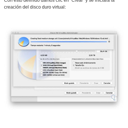
Con esto definido damos clic en “Crear” y se iniciará la
creación del disco duro virtual: