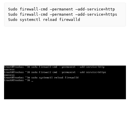
Sudo firewall-cmd –permanent –add-service=http

Sudo firewall-cmd –permanent –add-service=https

Sudo systemctl reload firewalld