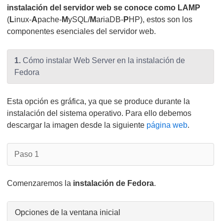
instalación del servidor web se conoce como LAMP
(
L
inux-
A
pache-
M
ySQL/
M
ariaDB-
P
HP), estos son los
componentes esenciales del servidor web.
1.
Cómo instalar Web Server en la instalación de
Fedora
Esta opción es gráfica, ya que se produce durante la
instalación del sistema operativo. Para ello debemos
descargar la imagen desde la siguiente
página web
.
Paso 1
Comenzaremos la
instalación de Fedora
.
Opciones de la ventana inicial