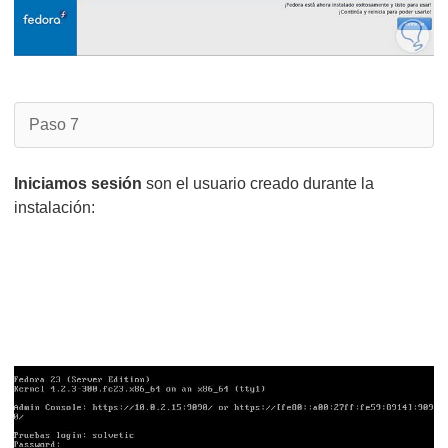
Paso 7
Iniciamos sesión
son el usuario creado durante la
instalación: