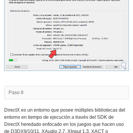
Paso 8
DirectX es un entorno que posee múltiples bibliotecas del
entorno en tiempo de ejecución a través del SDK de
DirectX heredado enfocado en los juegos que hacen uso
de D3DX9/10/11, XAudio 2.7, XInput 1.3, XACT o