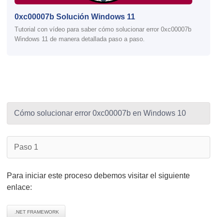
0xc00007b Solución Windows 11
Tutorial con vídeo para saber cómo solucionar error 0xc00007b
Windows 11 de manera detallada paso a paso.
Cómo solucionar error 0xc00007b en Windows 10
Paso 1
Para iniciar este proceso debemos visitar el siguiente
enlace:
.NET FRAMEWORK