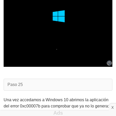
Paso 25
Una vez accedamos a Windows 10 abrimos la aplicación
del error 0xc00007b para comprobar que ya no lo genera:
X