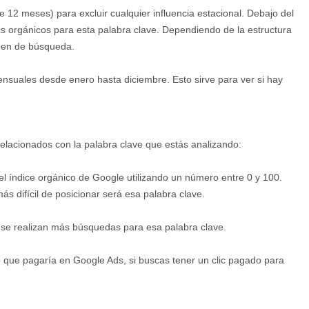
 12 meses) para excluir cualquier influencia estacional. Debajo del
s orgánicos para esta palabra clave. Dependiendo de la estructura
umen de búsqueda.
nsuales desde enero hasta diciembre. Esto sirve para ver si hay
relacionados con la palabra clave que estás analizando:
 el índice orgánico de Google utilizando un número entre 0 y 100.
s difícil de posicionar será esa palabra clave.
 se realizan más búsquedas para esa palabra clave.
o que pagaría en Google Ads, si buscas tener un clic pagado para