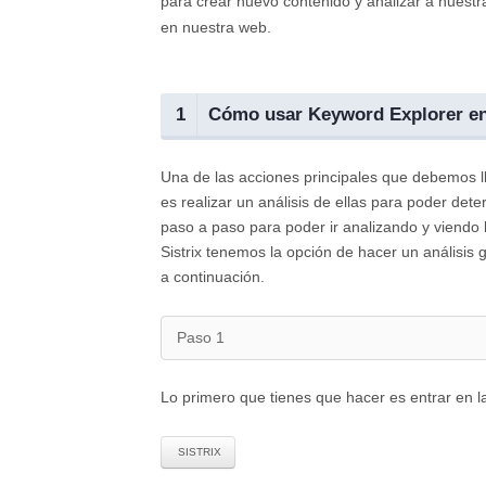
para crear nuevo contenido y analizar a nuest
en nuestra web.
1
Cómo usar Keyword Explorer en S
Una de las acciones principales que debemos l
es realizar un análisis de ellas para poder de
paso a paso para poder ir analizando y viendo
Sistrix tenemos la opción de hacer un análisis
a continuación.
Paso 1
Lo primero que tienes que hacer es entrar en la
SISTRIX