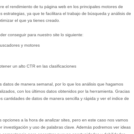
bre el rendimiento de tu página web en los principales motores de
estrategias, ya que te facilitara el trabajo de búsqueda y análisis de
timizar el que ya tienes creado.
der conseguir para nuestro site lo siguiente:
buscadores y motores
btener un alto CTR en las clasificaciones
os datos de manera semanal, por lo que los análisis que hagamos
lizados, con los últimos datos obtenidos por la herramienta. Gracias
s cantidades de datos de manera sencilla y rápida y ver el indice de
es opciones a la hora de analizar sites, pero en este caso nos vamos
cer investigación y uso de palabras clave. Además podremos ver ideas