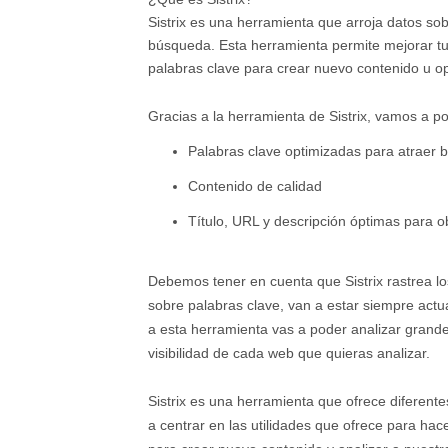
Sistrix es una herramienta que arroja datos so
búsqueda. Esta herramienta permite mejorar tus 
palabras clave para crear nuevo contenido u op
Gracias a la herramienta de Sistrix, vamos a po
Palabras clave optimizadas para atraer 
Contenido de calidad
Título, URL y descripción óptimas para o
Debemos tener en cuenta que Sistrix rastrea l
sobre palabras clave, van a estar siempre actua
a esta herramienta vas a poder analizar grande
visibilidad de cada web que quieras analizar.
Sistrix es una herramienta que ofrece diferent
a centrar en las utilidades que ofrece para ha