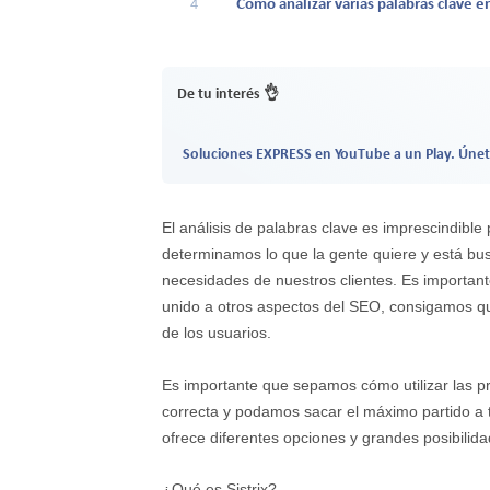
4
Cómo analizar varias palabras clave en
De tu interés 👌
Soluciones EXPRESS en YouTube a un Play. Únet
El análisis de palabras clave es imprescindib
determinamos lo que la gente quiere y está busc
necesidades de nuestros clientes. Es importan
unido a otros aspectos del SEO, consigamos qu
de los usuarios.
Es importante que sepamos cómo utilizar las p
correcta y podamos sacar el máximo partido a t
ofrece diferentes opciones y grandes posibilida
¿Qué es Sistrix?