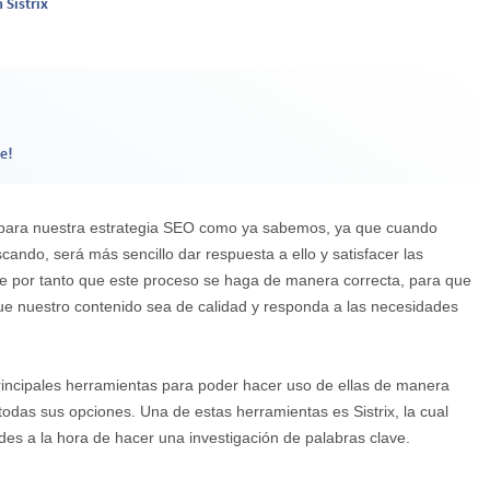
 Sistrix
e!
le para nuestra estrategia SEO como ya sabemos, ya que cuando
ando, será más sencillo dar respuesta a ello y satisfacer las
te por tanto que este proceso se haga de manera correcta, para que
e nuestro contenido sea de calidad y responda a las necesidades
rincipales herramientas para poder hacer uso de ellas de manera
odas sus opciones. Una de estas herramientas es Sistrix, la cual
des a la hora de hacer una investigación de palabras clave.