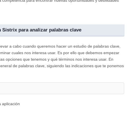
ra competencia para encontrar nuevas oportunidades y debilidades
istrix para analizar palabras clave
levar a cabo cuando queremos hacer un estudio de palabras clave,
terminar cuales nos interesa usar. Es por ello que debemos empezar
 las opciones que tenemos y qué términos nos interesa usar. En
 general de palabras clave, siguiendo las indicaciones que te ponemos
 aplicación