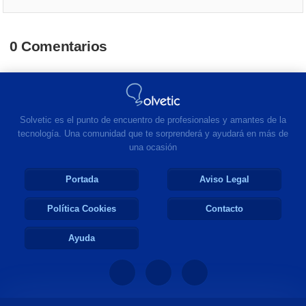
0 Comentarios
Solvetic es el punto de encuentro de profesionales y amantes de la
tecnología. Una comunidad que te sorprenderá y ayudará en más de
una ocasión
Portada
Aviso Legal
Política Cookies
Contacto
Ayuda