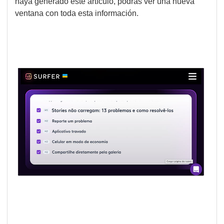
haya generado este artículo, podrás ver una nueva
ventana con toda esta información.