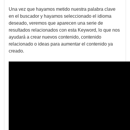
Una vez que hayamos metido nuestra palabra clave
en el buscador y hayamos seleccionado el idioma
deseado, veremos que aparecen una serie de
resultados relacionados con esta Keyword, lo que nos
ayudará a crear nuevos contenido, contenido
relacionado o ideas para aumentar el contenido ya
creado.