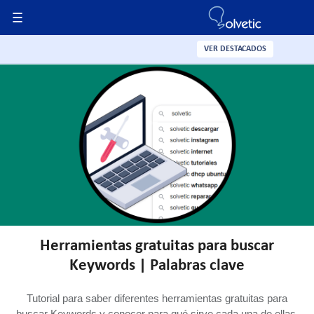
VER DESTACADOS
Herramientas gratuitas para buscar
Keywords | Palabras clave
Tutorial para saber diferentes herramientas gratuitas para
buscar Keywords y conocer para qué sirve cada una de ellas.