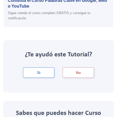
Continúa el Curso Palabras Clave en Google, Web
o YouTube
Sigue viendo el curso completo GRATIS y consigue tu
certificación
¿Te ayudó este Tutorial?
Si
No
Sabes que puedes hacer Curso