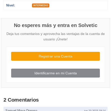
Nivel:
INTERMEDIO
No esperes más y entra en Solvetic
Deja tus comentarios y aprovecha las ventajas de la cuenta de
usuario ¡Únete!
Registrar una Cuenta
Identificarme en mi Cuenta
2 Comentarios
Samuel Moya Donoso
jun 23 2023 19:14