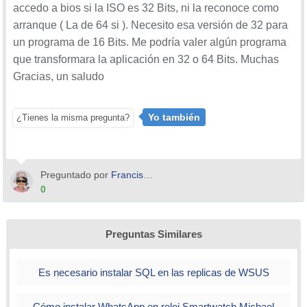
accedo a bios si la ISO es 32 Bits, ni la reconoce como
arranque ( La de 64 si ). Necesito esa versión de 32 para
un programa de 16 Bits. Me podría valer algún programa
que transformara la aplicación en 32 o 64 Bits. Muchas
Gracias, un saludo
Yo también
¿Tienes la misma pregunta?
Preguntado por
Francisco Serrato Sacie
0
Preguntas Similares
Es necesario instalar SQL en las replicas de WSUS
Cómo instalar WhatsApp en reloj Smartwatch Michael