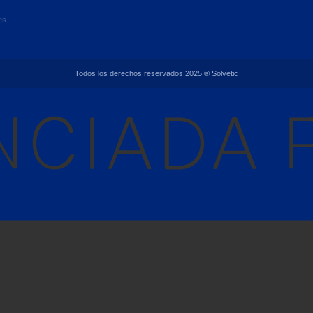
es
Todos los derechos reservados 2025 ® Solvetic