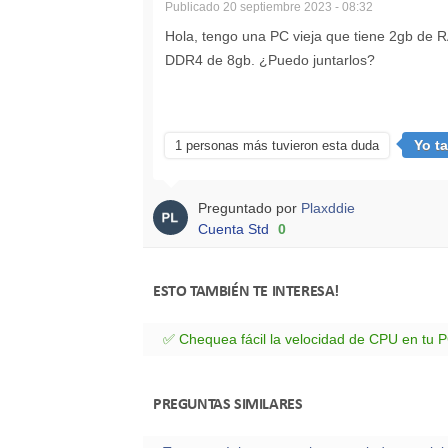
Publicado
20 septiembre 2023 - 08:32
Hola, tengo una PC vieja que tiene 2gb de 
DDR4 de 8gb. ¿Puedo juntarlos?
Yo t
1 personas más tuvieron esta duda
Preguntado por
Plaxddie
Cuenta Std
0
ESTO TAMBIÉN TE INTERESA!
✅ Chequea fácil la velocidad de CPU en tu 
PREGUNTAS SIMILARES