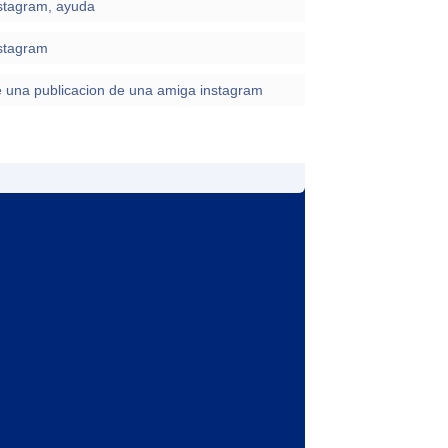
stagram, ayuda
nstagram
e una publicacion de una amiga instagram