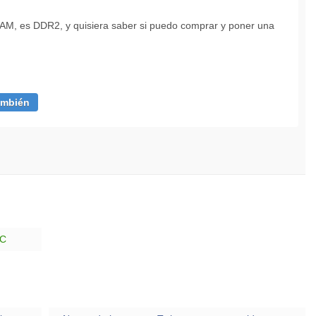
RAM, es DDR2, y quisiera saber si puedo comprar y poner una
ambién
PC