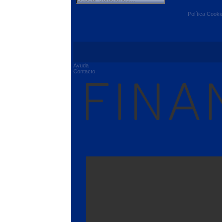
Política Cooki
Ayuda
Contacto