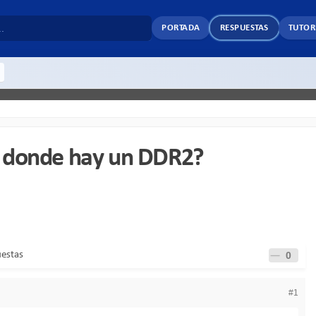
PORTADA
RESPUESTAS
TUTOR
 donde hay un DDR2?
uestas
0
#1